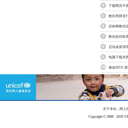
下载网页中视
教你用拼音打
武林网教你
教你如何检查
启动桌面清
电脑下载东
修改BIOS 
关于本站
-
网上
Copyright © 2008 - 202