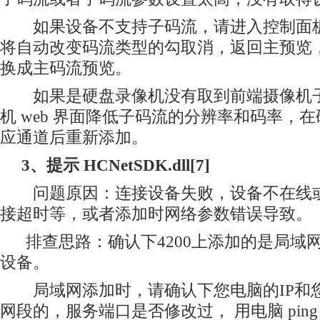
如果设备不支持子码流，请进入控制面板
将自动改变码流类型的勾取消，返回主预览
换成主码流预览。
如果是硬盘录像机没有取到前端摄像机子
机 web 界面降低子码流的分辨率和码率，
应通道后重新添加。
3、提示 HCNetSDK.dll[7]
问题原因：连接设备失败，设备不在线或
接超时等，或者添加时网络参数错误导致。
排查思路：确认下4200上添加的是局域
设备。
局域网添加时，请确认下您电脑的IP和您设
网段的，服务端口是否修改过， 用电脑 ping