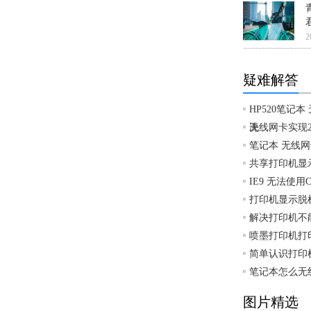
2
疑难解答
HP520笔记
决
无线网卡实现
笔记本 无线
共享打印机显
IE9 无法使用
打印机显示脱
解决打印机不
喷墨打印机打
简单认识打印
笔记本怎么无
图片精选