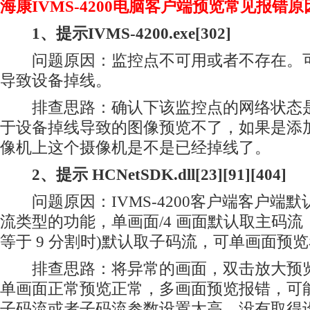
海康IVMS-4200电脑客户端预览常见报错
1、提示IVMS-4200.exe[302]
问题原因：监控点不可用或者不存在。可
导致设备掉线。
排查思路：确认下该监控点的网络状态是
于设备掉线导致的图像预览不了，如果是添
像机上这个摄像机是不是已经掉线了。
2、提示 HCNetSDK.dll[23][91][404]
问题原因：IVMS-4200客户端客户端
流类型的功能，单画面/4 画面默认取主码流
等于 9 分割时)默认取子码流，可单画面预
排查思路：将异常的画面，双击放大预览
单画面正常预览正常，多画面预览报错，可
子码流或者子码流参数设置太高，没有取得