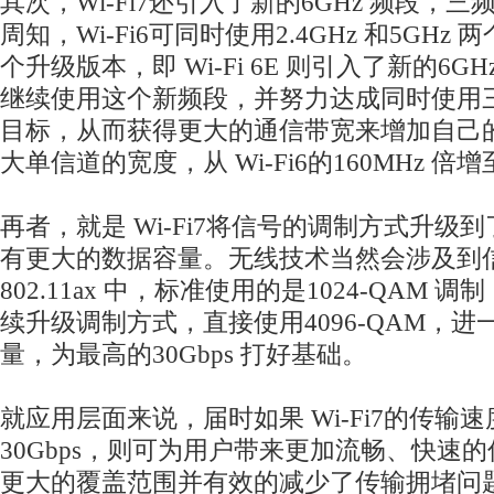
其次，Wi-Fi7还引入了新的6GHz 频段，
周知，Wi-Fi6可同时使用2.4GHz 和5GH
个升级版本，即 Wi-Fi 6E 则引入了新的6GHz
继续使用这个新频段，并努力达成同时使用
目标，从而获得更大的通信带宽来增加自己
大单信道的宽度，从 Wi-Fi6的160MHz 倍增
再者，就是 Wi-Fi7将信号的调制方式升级到了
有更大的数据容量。无线技术当然会涉及到
802.11ax 中，标准使用的是1024-QAM 调制
续升级调制方式，直接使用4096-QAM，
量，为最高的30Gbps 打好基础。
就应用层面来说，届时如果 Wi-Fi7的传输
30Gbps，则可为用户带来更加流畅、快速
更大的覆盖范围并有效的减少了传输拥堵问