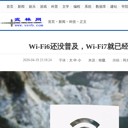
首页
|
新闻
|
娱乐
|
游戏
|
科普
|
文学
|
编程
|
系统
|
数据库
|
建站
|
学
首页
>
新闻
>
科技
> 正文
Wi-Fi6还没普及，Wi-Fi7就
2020-04-19 23:18:24
字体：
大
中
小
来源：
转载
供稿：网