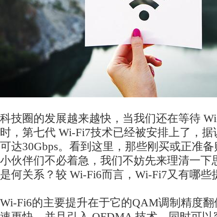
科技圈的发展越来越快，当我们还在等待 Wi-
时，第七代 Wi-Fi7技术已经被安排上了，据说
可达30Gbps。看到这里，那些刚买或正准备购买
小伙伴们不必着急，我们不妨先来理清一下
是何关系？较 Wi-Fi6而言，Wi-Fi7又有哪
Wi-Fi6的主要提升在于它的QAM调制精度
速更快，并且引入 OFDMA 技术，同时可