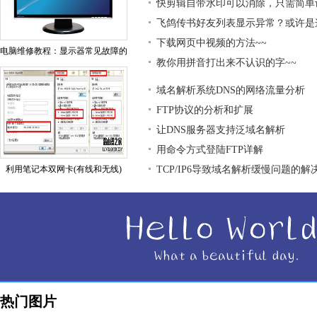
快剪辑自带水印可以消除，只需简单
飞鸽传书好友列表显示异常？或许是
下载网页中视频的方法~~
电脑维修教程：显示器常见故障的
教你用拼音打出来不认识的字~~
域名解析系统DNS的网络流量分析
FTP协议的分析和扩展
让DNS服务器支持泛域名解析
用命令方式登陆FTP详解
利用笔记本双网卡(有线和无线)
TCP/IP6导致域名解析缓慢问题的解
热门图片