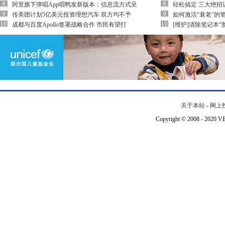
阿里旗下弹唱App唱鸭发新版本：信息流方式呈
轻松搞定 三大绝招
传美团计划5亿美元投资理想汽车 双方均不予
如何激活“衰老”的
成都与百度Apollo签署战略合作 市民有望打
[维护]清除笔记本“
关于本站
-
网上
Copyright © 2008 - 202