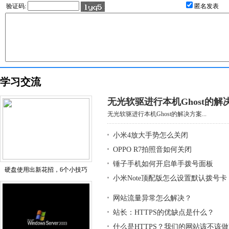
验证码:
匿名发表
学习交流
无光软驱进行本机Ghost的解
无光软驱进行本机Ghost的解决方案...
小米4放大手势怎么关闭
OPPO R7拍照音如何关闭
锤子手机如何开启单手拨号面板
硬盘使用出新花招，6个小技巧
小米Note顶配版怎么设置默认拨号卡
网站流量异常怎么解决？
站长：HTTPS的优缺点是什么？
什么是HTTPS？我们的网站该不该做H