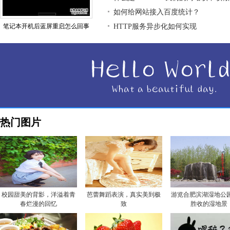
如何给网站接入百度统计？
笔记本开机后蓝屏重启怎么回事
HTTP服务异步化如何实现
热门图片
校园甜美的背影，洋溢着青
芭蕾舞蹈表演，真实美到极
游览合肥滨湖湿地公园
春烂漫的回忆
致
胜收的湿地景