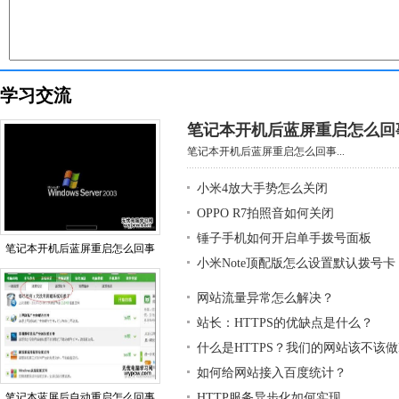
学习交流
笔记本开机后蓝屏重启怎么回
笔记本开机后蓝屏重启怎么回事...
小米4放大手势怎么关闭
OPPO R7拍照音如何关闭
锤子手机如何开启单手拨号面板
笔记本开机后蓝屏重启怎么回事
小米Note顶配版怎么设置默认拨号卡
网站流量异常怎么解决？
站长：HTTPS的优缺点是什么？
什么是HTTPS？我们的网站该不该做H
如何给网站接入百度统计？
笔记本蓝屏后自动重启怎么回事
HTTP服务异步化如何实现