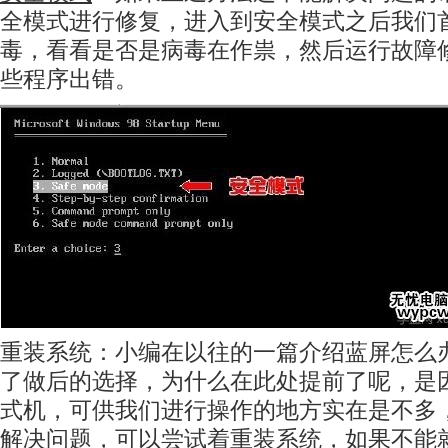
全模式进行修复，进入到安全模式之后我们
毒，看看是否是病毒在作祟，然后运行故障
些程序出错。
重装系统：小编在以往的一篇介绍蓝屏怎么
了做后的选择，为什么在此处提前了呢，是
式机，可供我们进行操作的地方实在是不多
解决问题，可以尝试着重装系统，如果不能