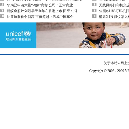
华为已申请大量“鸿蒙”商标 公司：正常商业
无线网络打印机怎
蚂蚁金服计划最早于今年在香港上市 回应：消
佳能ip1188打印
比亚迪股价创新高 市值超越上汽成中国车企
坚果X1投影仪怎么
关于本站
-
网上
Copyright © 2008 - 202