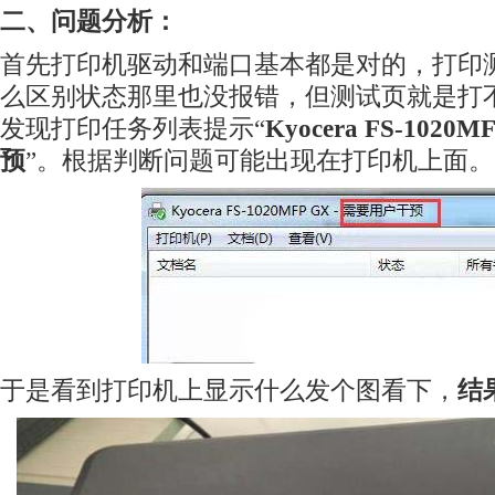
二、问题分析：
首先打印机驱动和端口基本都是对的，打印
么区别状态那里也没报错，但测试页就是打
发现打印任务列表提示“
Kyocera FS-1020
预
”。根据判断问题可能出现在打印机上面。
于是看到打印机上显示什么发个图看下，
结