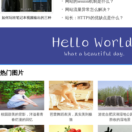
网站的session机制是什么？
网站流量异常怎么解决？
如何玩转笔记本视频输出的三种
站长：HTTPS的优缺点是什么？
热门图片
校园甜美的背影，洋溢着青
芭蕾舞蹈表演，真实美到极
游览合肥滨湖湿地公园
春烂漫的回忆
致
胜收的湿地景