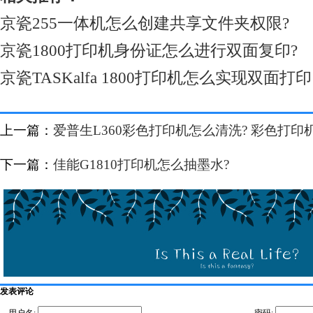
京瓷255一体机怎么创建共享文件夹权限?
京瓷1800打印机身份证怎么进行双面复印?
京瓷TASKalfa 1800打印机怎么实现双面打
上一篇：
爱普生L360彩色打印机怎么清洗? 彩色打印
下一篇：
佳能G1810打印机怎么抽墨水?
发表评论
用户名:
密码: