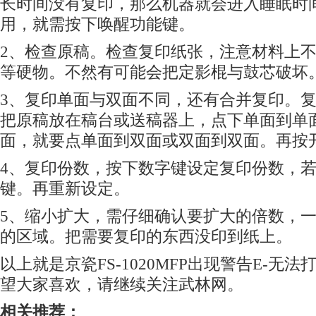
长时间没有复印，那么机器就会进入睡眠时
用，就需按下唤醒功能键。
2、检查原稿。检查复印纸张，注意材料上
等硬物。不然有可能会把定影棍与鼓芯破坏
3、复印单面与双面不同，还有合并复印。
把原稿放在稿台或送稿器上，点下单面到单
面，就要点单面到双面或双面到双面。再按
4、复印份数，按下数字键设定复印份数，
键。再重新设定。
5、缩小扩大，需仔细确认要扩大的倍数，
的区域。把需要复印的东西没印到纸上。
以上就是京瓷FS-1020MFP出现警告E-无
望大家喜欢，请继续关注武林网。
相关推荐：