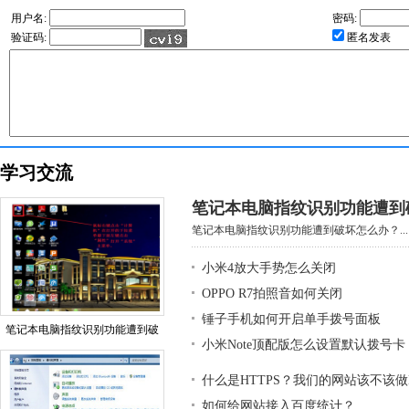
用户名:
密码:
验证码:
匿名发表
学习交流
笔记本电脑指纹识别功能遭到
笔记本电脑指纹识别功能遭到破坏怎么办？...
小米4放大手势怎么关闭
OPPO R7拍照音如何关闭
锤子手机如何开启单手拨号面板
笔记本电脑指纹识别功能遭到破
小米Note顶配版怎么设置默认拨号卡
什么是HTTPS？我们的网站该不该做H
如何给网站接入百度统计？