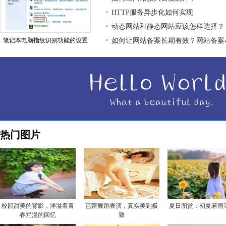
HTTP服务异步化如何实现
动态网站和静态网站应该怎样选择？
笔记本电脑指纹识别功能的设置
如何让网站备案长期有效？网站备案
热门图片
校园甜美的背影，洋溢着青
芭蕾舞蹈表演，真实美到极
夏日图赏：初夏若雨
春烂漫的回忆
致