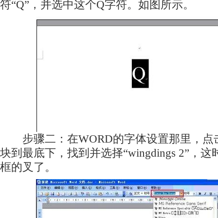
符“Q”，并选中这个Q字符。如图所示。
步骤二：在WORD的字体设置那里，点
块到最底下，找到并选择“wingdings 2”
框的叉了。