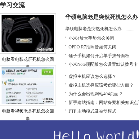
学习交流
华硕电脑老是突然死机怎么办
华硕电脑老是突然死机怎么办...
小米4放大手势怎么关闭
OPPO R7拍照音如何关闭
锤子手机如何开启单手拨号面板
电脑看电影花屏死机怎么回
小米Note顶配版怎么设置默认拨号卡
事
虚拟主机应该怎么选择？
虚拟主机选择应该考虑哪些方面？
为什么会出现网站404页面？
新手建站指南：网站备案相关知识点
电脑看视频老是死机怎么回
FTP 主动模式及被动模式
事