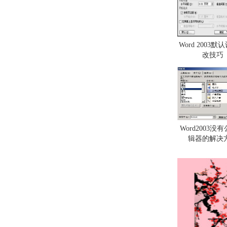
Word 2003
改技巧
Word2003没
辑器的解决