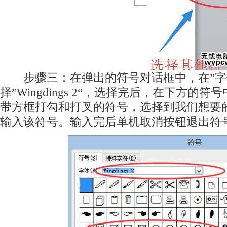
步骤三：在弹出的符号对话框中，在”字
择”Wingdings 2“，选择完后，在下方的
带方框打勾和打叉的符号，选择到我们想要
输入该符号。输入完后单机取消按钮退出符