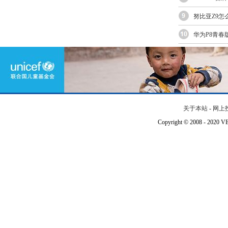
努比亚Z9怎
华为P8青
关于本站
-
网上
Copyright © 2008 - 202