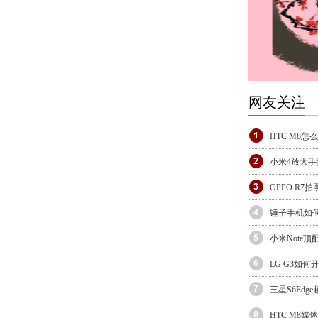
网友关注
HTC M8怎
小米4放大
OPPO R7
锤子手机如
小米Note
LG G3如
三星S6Ed
HTC M8