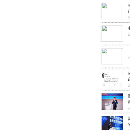
2
2
2
2
2