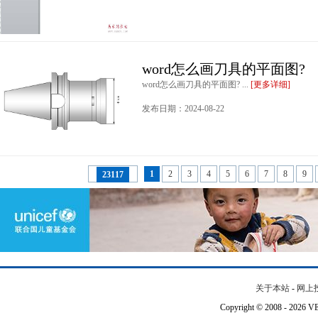
word怎么画刀具的平面图?
word怎么画刀具的平面图? ...
[更多详细]
发布日期：2024-08-22
1
2
3
4
5
6
7
8
9
23117
关于本站
-
网上
Copyright © 2008 - 202