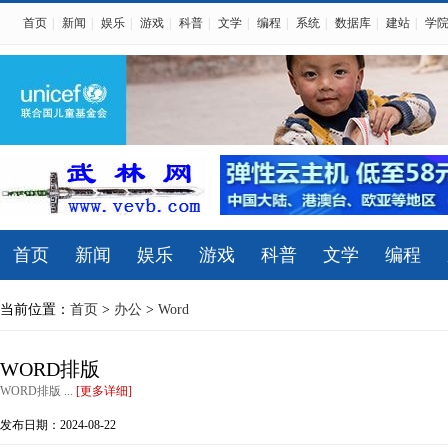
首页
|
新闻
|
娱乐
|
游戏
|
科普
|
文学
|
编程
|
系统
|
数据库
|
建站
|
学
首页
新闻
娱乐
游戏
科普
文学
编程
当前位置：
首页
>
办公
>
Word
WORD排版
WORD排版 ...
[更多详细]
发布日期：2024-08-22