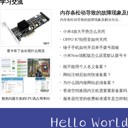
学习交流
内存条松动导致的故障现象及
内存条松动导致的故障现象及解决办法...
小米4放大手势怎么关闭
OPPO R7拍照音如何关闭
锤子手机如何开启单手拨号面板
显卡坏了会出现什么情况
小米Note顶配版怎么设置默认拨号卡
能不能用个人名义备案？
网站注销后如何快速备案？
为什么国内做网站必须备案？
香港空间换国内主机需要重新备案吗
散热问题引发的CPU高占用率问
服务器托管的收费标准通常是怎样制