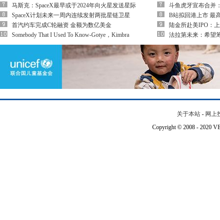
马斯克：SpaceX最早或于2024年向火星发送星际
斗鱼虎牙宣布合并：
SpaceX计划未来一周内连续发射两批星链卫星
B站拟回港上市 最
首汽约车完成C轮融资 金额为数亿美金
陆金所赴美IPO：
Somebody That I Used To Know-Gotye，Kimbra
法拉第未来：希望筹
关于本站
-
网上
Copyright © 2008 - 202