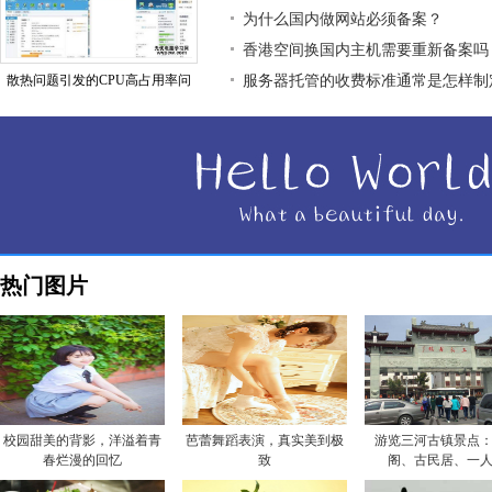
为什么国内做网站必须备案？
香港空间换国内主机需要重新备案吗
散热问题引发的CPU高占用率问
服务器托管的收费标准通常是怎样制
热门图片
校园甜美的背影，洋溢着青
芭蕾舞蹈表演，真实美到极
游览三河古镇景点
春烂漫的回忆
致
阁、古民居、一