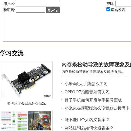
用户名:
密码:
验证码:
匿名发表
学习交流
内存条松动导致的故障现象及
内存条松动导致的故障现象及解决办法...
小米4放大手势怎么关闭
OPPO R7拍照音如何关闭
锤子手机如何开启单手拨号面板
显卡坏了会出现什么情况
小米Note顶配版怎么设置默认拨号卡
能不能用个人名义备案？
网站注销后如何快速备案？