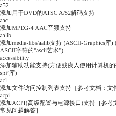
a52
添加用于DVD的ATSC A/52解码支持
aac
添加MPEG-4 AAC音频支持
aalib
添加media-libs/aalib支持 (ASCII-Graph
ASCII字符的”ascii艺术”)
accessibility
添加辅助功能支持(方便残疾人使用计算机的技
spi’库)
acl
添加文件访问控制列表支持［参考文档：文
acpi
添加ACPI(高级配置与电源接口)支持［参
常见问题解答］