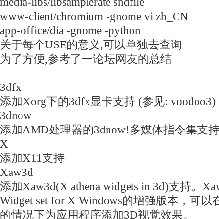
media-libs/libsamplerate sndfile
www-client/chromium -gnome vi zh_CN
app-office/dia -gnome -python
关于每个USE的意义,可以单独去查询
为了方便,参考了一论坛网友的总结
3dfx
添加Xorg下的3dfx显卡支持 (参见: voodoo3)
3dnow
添加AMD处理器的3dnow!多媒体指令集支
X
添加X11支持
Xaw3d
添加Xaw3d(X athena widgets in 3d)支持。Xa
Widget set for X Windows的增强版
的情况下为应用程序添加3D视觉效果。