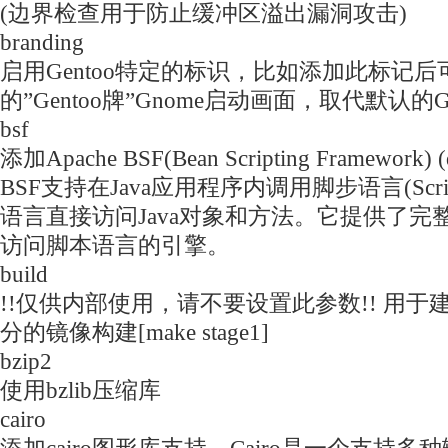
(边界检查用于防止缓冲区溢出漏洞攻击)
branding
启用Gentoo特定的标识，比如添加此标记
的”Gentoo牌”Gnome启动画面，取代默认的
bsf
添加Apache BSF(Bean Scripting Framework) 
BSF支持在Java应用程序内调用脚步语言(Scr
语言直接访问Java对象和方法。它提供了完整的
访问脚本语言的引擎。
build
!!仅供内部使用，请不要设置此参数!! 用
分的镜像构建[make stage1]
bzip2
使用bzlib压缩库
cairo