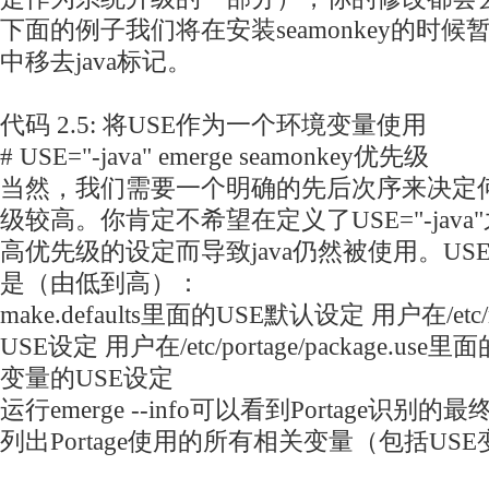
下面的例子我们将在安装seamonkey的时候
中移去java标记。
代码 2.5: 将USE作为一个环境变量使用
# USE="-java" emerge seamonkey优先级
当然，我们需要一个明确的先后次序来决定何
级较高。你肯定不希望在定义了USE="-jav
高优先级的设定而导致java仍然被使用。U
是（由低到高）：
make.defaults里面的USE默认设定 用户在/etc/
USE设定 用户在/etc/portage/package.u
变量的USE设定
运行emerge --info可以看到Portage识别
列出Portage使用的所有相关变量（包括US