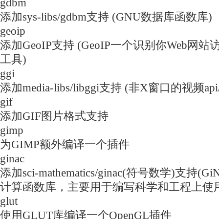
gdbm
添加sys-libs/gdbm支持 (GNU数据库函数库)
geoip
添加GeoIP支持 (GeoIP一个识别你Web
工具)
ggi
添加media-libs/libggi支持 (非X窗口的视频api/d
gif
添加GIF图片格式支持
gimp
为GIMP额外编译一个插件
ginac
添加sci-mathematics/ginac(符号数学)支持
计算函数库，主要用于编写科学和工程上使用
glut
使用GLUT库编译一个OpenGL插件