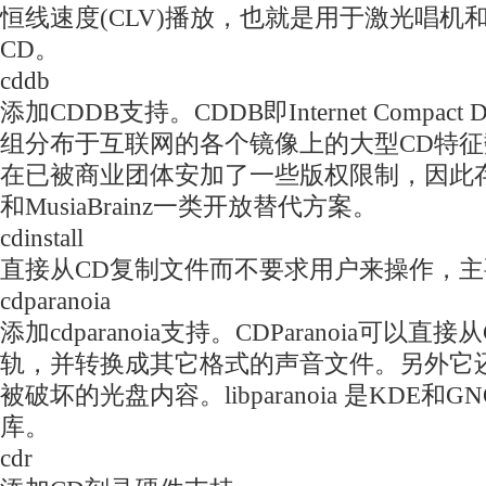
恒线速度(CLV)播放，也就是用于激光唱机和d
CD。
cddb
添加CDDB支持。CDDB即Internet Compact Di
组分布于互联网的各个镜像上的大型CD特
在已被商业团体安加了一些版权限制，因此存在后来
和MusiaBrainz一类开放替代方案。
cdinstall
直接从CD复制文件而不要求用户来操作，
cdparanoia
添加cdparanoia支持。CDParanoia可以
轨，并转换成其它格式的声音文件。另外它
被破坏的光盘内容。libparanoia 是KDE和
库。
cdr