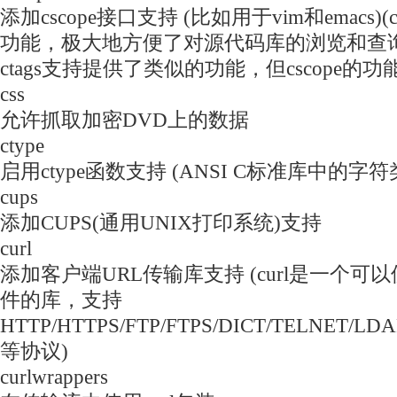
添加cscope接口支持 (比如用于vim和emacs)
功能，极大地方便了对源代码库的浏览和查询
ctags支持提供了类似的功能，但cscope的功
css
允许抓取加密DVD上的数据
ctype
启用ctype函数支持 (ANSI C标准库中的字
cups
添加CUPS(通用UNIX打印系统)支持
curl
添加客户端URL传输库支持 (curl是一个可
件的库，支持
HTTP/HTTPS/FTP/FTPS/DICT/TELNET/LD
等协议)
curlwrappers