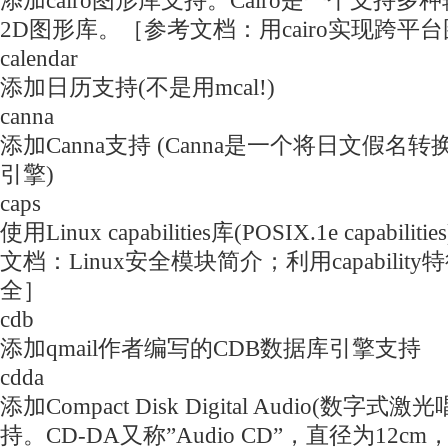
添加cairo图形库支持。Cairo是一个支持
2D图形库。［参考文档：用cairo实现跨平
calendar
添加日历支持(不是用mcal!)
canna
添加Canna支持 (Canna是一个将日文假
引擎)
caps
使用Linux capabilities库(POSIX.1e capab
文档：Linux安全模块简介；利用capability
全］
cdb
添加qmail作者编写的CDB数据库引擎支持
cdda
添加Compact Disk Digital Audio(数字式
持。CD-DA又称”Audio CD”，直径为12c