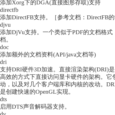
添加Xorg下的DGA(直接图形存取)支持
directfb
添加DirectFB支持。［参考文档：DirectF
djvu
添加DjVu支持。一个类似于PDF的文档格
档。
doc
添加额外的文档资料(API/java文档等)
dri
支持DRI硬件3D加速。直接渲染架构(DRI
高效的方式下直接访问显卡硬件的架构。它
动，以及对几个客户端库和内核的改动。DR
是创建快速的OpenGL实现。
dts
启用DTS声音解码器支持。
dv