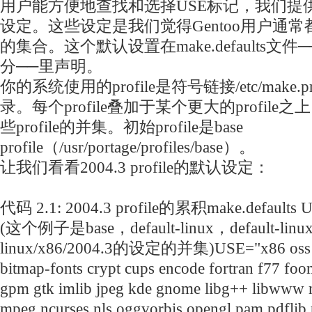
用户能方便地查找和选择USE标记，我们提供
设定。这些设定是我们觉得Gentoo用户通常
的集合。这个默认设置在make.defaults文件──
分──里声明。
你的系统使用的profile是符号链接/etc/make.p
录。每个profile叠加于某个更大的profil
些profile的并集。初始profile是base
profile（/usr/portage/profiles/base）。
让我们看看2004.3 profile的默认设定：
代码 2.1: 2004.3 profile的累积make.default
(这个例子是base，default-linux，default-linux/
linux/x86/2004.3的设定的并集)USE="x86 oss ap
bitmap-fonts crypt cups encode fortran f77 fo
gpm gtk imlib jpeg kde gnome libg++ libwww
mpeg ncurses nls oggvorbis opengl pam pdflib