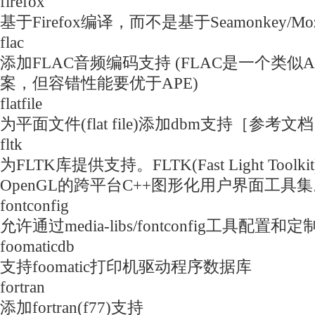
firefox
基于Firefox编译，而不是基于Seamonkey/Moz
flac
添加FLAC音频编码支持 (FLAC是一个类似
案，但容错性能要优于APE)
flatfile
为平面文件(flat file)添加dbm支持［参考
fltk
为FLTK库提供支持。FLTK(Fast Light Tool
OpenGL的跨平台C++图形化用户界面工具
fontconfig
允许通过media-libs/fontconfig工具配置和
foomaticdb
支持foomatic打印机驱动程序数据库
fortran
添加fortran(f77)支持