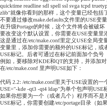
quicktime readline sdl spell ssl svga tcpd tru
zlib"就像你看到的那样，这个变量已经包
不要通过修改make.defaults文件里的US
在升级Portage的时候，这个文件将会被破
要改变这个默认设置，你需要在USE变量里
这是通过在/etc/make.conf里定义USE
变量里，添加你需要的额外的USE标记，或
USE标记。后者可通过在标记前面加个负号（
例如，要移除对KDE和QT的支持，并添加对l
在/etc/make.conf 里声明USE如下：
代码 2.2: /etc/make.conf里关于USE设置的
USE="-kde -qt3 -qt4 ldap"为单个包声明US
如果你想要为一个（或者几个）程序而不是
USE标记，你需要创建/etc/portage目录