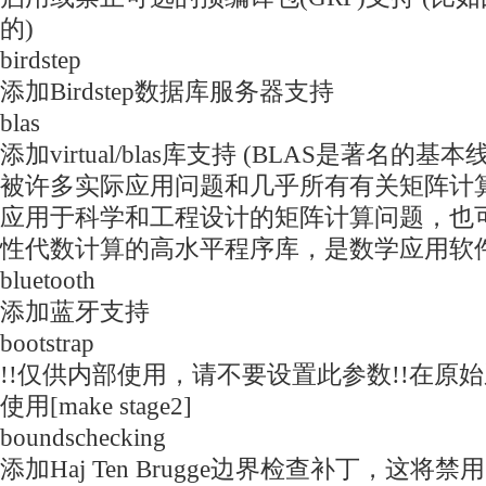
的)
birdstep
添加Birdstep数据库服务器支持
blas
添加virtual/blas库支持 (BLAS是著名
被许多实际应用问题和几乎所有有关矩阵计
应用于科学和工程设计的矩阵计算问题，也
性代数计算的高水平程序库，是数学应用软
bluetooth
添加蓝牙支持
bootstrap
!!仅供内部使用，请不要设置此参数!!在原
使用[make stage2]
boundschecking
添加Haj Ten Brugge边界检查补丁，这将禁