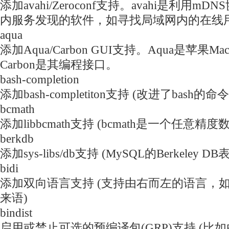
添加avahi/Zeroconf支持。avahi是利用
内服务发现的软件，如寻找局域网内的在线
aqua
添加Aqua/Carbon GUI支持。Aqua是苹果M
Carbon是其编程接口。
bash-completion
添加bash-completiton支持 (改进了bash的
bcmath
添加libbcmath支持 (bcmath是一个任意精
berkdb
添加sys-libs/db支持 (MySQL的Berkeley 
bidi
添加双向语言支持 (支持由右而左的语言，
来语)
bindist
启用或禁止可选的预编译包(GRP)支持 (比