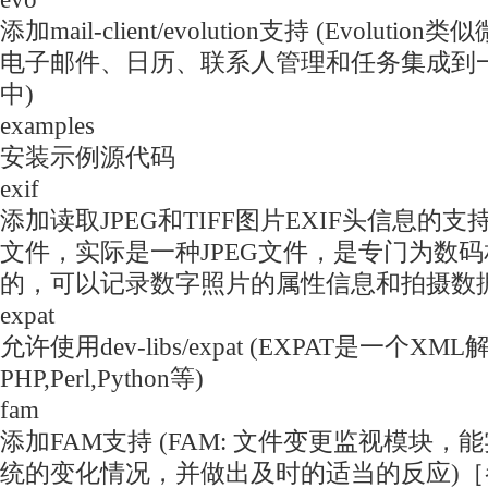
添加mail-client/evolution支持 (Evolutio
电子邮件、日历、联系人管理和任务集成到
中)
examples
安装示例源代码
exif
添加读取JPEG和TIFF图片EXIF头信息的支持 
文件，实际是一种JPEG文件，是专门为数
的，可以记录数字照片的属性信息和拍摄数据
expat
允许使用dev-libs/expat (EXPAT是一个
PHP,Perl,Python等)
fam
添加FAM支持 (FAM: 文件变更监视模块
统的变化情况，并做出及时的适当的反应)［参