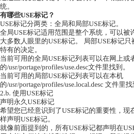
统。
有哪些USE标记？
USE标记分两类：全局和局部USE标记。
全局USE标记适用范围是整个系统，可以被
大多数人眼里的USE标记。 局部USE标记
特有的决定。
当前可用的全局USE标记列表可以在网上或
的/usr/portage/profiles/use.desc文件里找到。
当前可用的局部USE标记列表可以在本机
的/usr/portage/profiles/use.local.desc 文件
2.b. 使用USE标记
声明永久USE标记
希望您已经意识到了USE标记的重要性，现
样声明USE标记。
就像前面提到的，所有USE标记都声明在US