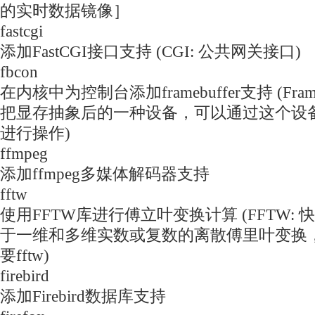
的实时数据镜像］
fastcgi
添加FastCGI接口支持 (CGI: 公共网关接口)
fbcon
在内核中为控制台添加framebuffer支持 (Fram
把显存抽象后的一种设备，可以通过这个设
进行操作)
ffmpeg
添加ffmpeg多媒体解码器支持
fftw
使用FFTW库进行傅立叶变换计算 (FFTW:
于一维和多维实数或复数的离散傅里叶变换
要fftw)
firebird
添加Firebird数据库支持