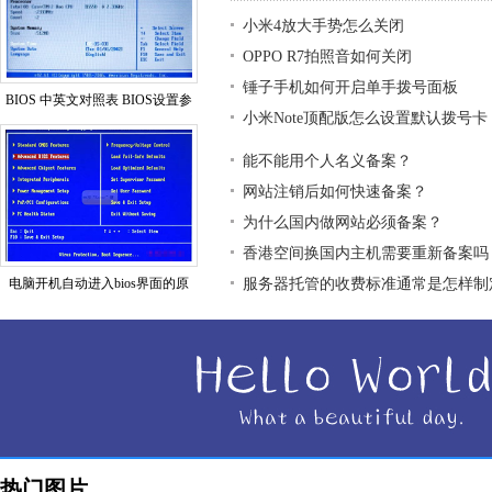
小米4放大手势怎么关闭
OPPO R7拍照音如何关闭
锤子手机如何开启单手拨号面板
BIOS 中英文对照表 BIOS设置参
小米Note顶配版怎么设置默认拨号卡
能不能用个人名义备案？
网站注销后如何快速备案？
为什么国内做网站必须备案？
香港空间换国内主机需要重新备案吗
电脑开机自动进入bios界面的原
服务器托管的收费标准通常是怎样制
热门图片