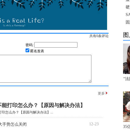
硬
S
固
图
共有
0
条评论
密码:
匿名发表
“
更多
不能打印怎么办？【原因与解决办法】
印怎么办？【原因与解决办法】...
12-23
大手势怎么关闭
3