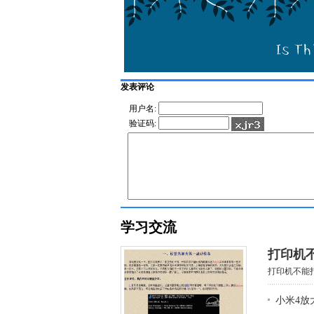
发表评论
用户名:
验证码:
学习交流
打印机
打印机不能打
小米4放