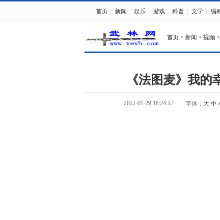
首页
|
新闻
|
娱乐
|
游戏
|
科普
|
文学
|
编
首页
>
新闻
>
视频
>
《法图麦》我的
2022-01-29 18:24:57
字体：
大
中