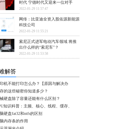
时代 宁德时代又迎来一位对手
2022-01-29 11:57:47
网传：比亚迪全资入股佑源新能源
科技公司
2022-01-29 11:55:21
索尼正式进军电动汽车领域 将推
出什么样的“索尼车”？
2022-01-29 11:53:58
难解答
印机不能打印怎么办？【原因与解决办
存的这些秘密你知道多少？
械硬盘除了容量还能有什么区别？
PU知识科普：主频、核心、线程、缓存、
脑硬盘fat32和ntfs的区别
脑内存条的作用
示器漏光介绍