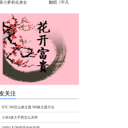
菜小萝莉化身女
翻唱《平凡
友关注
HTC M8怎么换主题 M8换主题方法
小米4放大手势怎么关闭
OPPO R7拍照音如何关闭