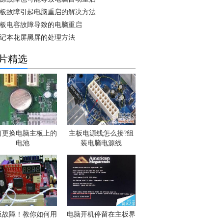
板故障引起电脑重启的解决方法
板电容故障导致的电脑重启
记本花屏黑屏的处理方法
片精选
何更换电脑主板上的
主板电源线怎么接?组
电池
装电脑电源线
板故障！教你如何用
电脑开机停留在主板界