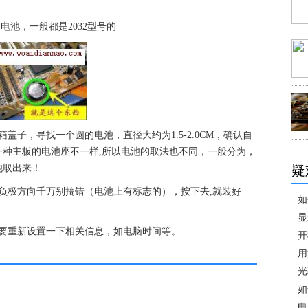
电池，一般都是2032型号的
盖子，寻找一个圆的电池，直径大约为1.5-2.0CM，确认自
种主板的电池座不一样,所以电池的取法也不同，一般分为，
疑
池取出来！
负极方向千万别搞错（电池上有标志的），按下去,就装好
如
显
需要重新设置一下相关信息，如电脑时间等。
开
用
光
如
电