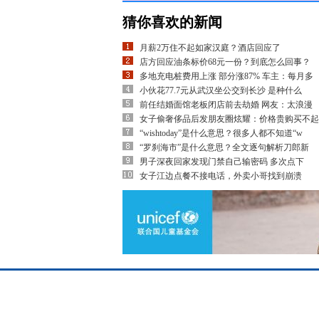
猜你喜欢的新闻
月薪2万住不起如家汉庭？酒店回应了
店方回应油条标价68元一份？到底怎么回事？
多地充电桩费用上涨 部分涨87% 车主：每月多
小伙花77.7元从武汉坐公交到长沙 是种什么
前任结婚面馆老板闭店前去劫婚 网友：太浪漫
女子偷奢侈品后发朋友圈炫耀：价格贵购买不起
“wishtoday”是什么意思？很多人都不知道“w
“罗刹海市”是什么意思？全文逐句解析刀郎新
男子深夜回家发现门禁自己输密码 多次点下
女子江边点餐不接电话，外卖小哥找到崩溃