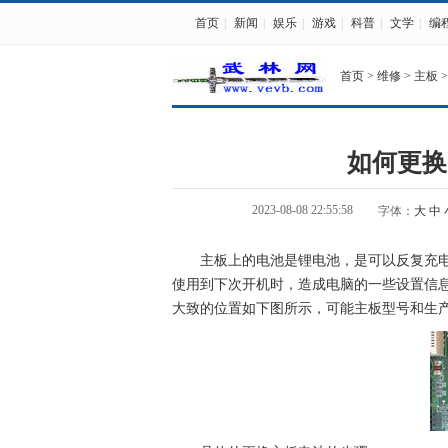
首页
|
新闻
|
娱乐
|
游戏
|
科普
|
文学
|
编
首页
>
维修
>
主板
>
如何更换
2023-08-08 22:55:58
字体：
大
中
主板上的电池是锂电池，是可以反复充
使用到下次开机时，造成电脑的一些设置信
大致的位置如下图所示，可能主板型号和生