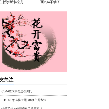
主板诊断卡检测
面logo不动了
友关注
小米4放大手势怎么关闭
HTC M8怎么换主题 M8换主题方法
锤子手机如何开启单手拨号面板