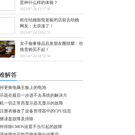
是种什么样的体验？
2023-07-26 12:17:56
前任结婚面馆老板闭店前去劫婚
网友：太浪漫了！
2023-07-24 19:02:33
女子偷奢侈品后发朋友圈炫耀：价
格贵购买不起！
2023-07-24 18:59:54
难解答
何更换电脑主板上的电池
示器在最后一步进不去系统的解决方
机一切正常而显示器无显示的故障
注册表修改了设备管理器中的CPU信息
驱读盘故障及排除
何排除CMOS设置不当引起的故障
源故障也可能导致电脑自动重启