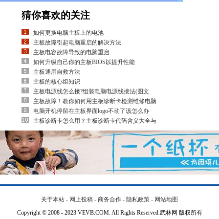
猜你喜欢的关注
如何更换电脑主板上的电池
主板故障引起电脑重启的解决方法
主板电容故障导致的电脑重启
如何升级自己你的主板BIOS以提升性能
主板通用自救方法
主板的核心组知识
主板电源线怎么接?组装电脑电源线接法(图文
主板故障！教你如何用主板诊断卡检测维修电脑
电脑开机停留在主板界面logo不动了该怎么办
主板诊断卡怎么用？主板诊断卡代码含义大全与
关于本站
-
网上投稿
-
商务合作
-
隐私政策
-
网站地图
Copyright © 2008 - 2023 VEVB.COM. All Rights Reserved.武林网 版权所有