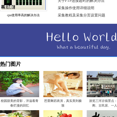
关于FTP连接超时的解决办法
采集操作使用详细说明
cpu使用率高的解决办法
采集教程及采集分页设置问题
热门图片
校园甜美的背影，洋溢着青
芭蕾舞蹈表演，真实美到极
游览三河古镇景点
春烂漫的回忆
致
阁、古民居、一