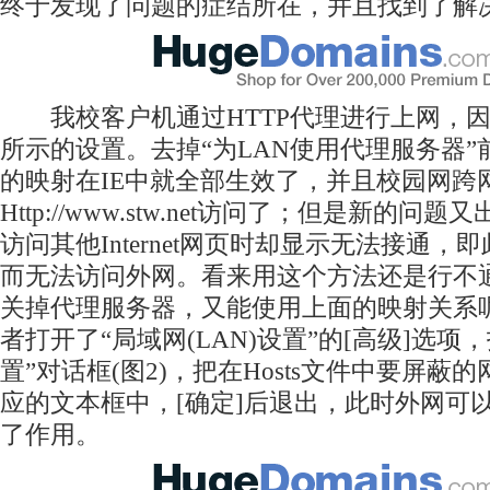
终于发现了问题的症结所在，并且找到了解
我校客户机通过HTTP代理进行上网，因
所示的设置。去掉“为LAN使用代理服务器”前
的映射在IE中就全部生效了，并且校园网跨
Http://www.stw.net访问了；但是新的
访问其他Internet网页时却显示无法接通
而无法访问外网。看来用这个方法还是行不
关掉代理服务器，又能使用上面的映射关系
者打开了“局域网(LAN)设置”的[高级]选项
置”对话框(图2)，把在Hosts文件中要屏蔽
应的文本框中，[确定]后退出，此时外网可
了作用。