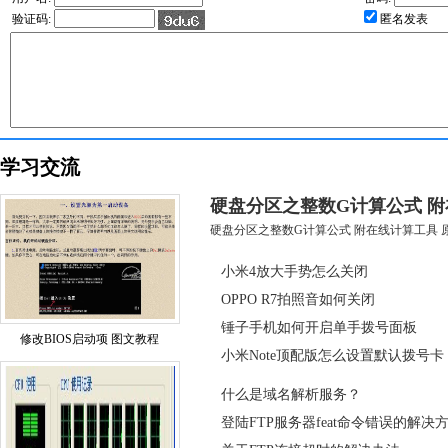
验证码:
匿名发表
学习交流
硬盘分区之整数G计算公式 
硬盘分区之整数G计算公式 附在线计算工具 原创
小米4放大手势怎么关闭
OPPO R7拍照音如何关闭
锤子手机如何开启单手拨号面板
修改BIOS启动项 图文教程
小米Note顶配版怎么设置默认拨号卡
什么是域名解析服务？
登陆FTP服务器feat命令错误的解决