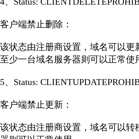
4、Status: CLIENTDELETEPROHI
客户端禁止删除：
该状态由注册商设置，域名可以更
至少一台域名服务器则可以正常使
5、Status: CLIENTUPDATEPROHI
客户端禁止更新：
该状态由注册商设置，域名可以转