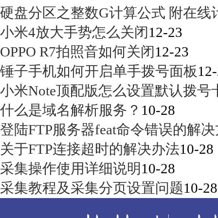
硬盘分区之整数G计算公式 附在线计算
小米4放大手势怎么关闭
12-23
OPPO R7拍照音如何关闭
12-23
锤子手机如何开启单手拨号面板
12-
小米Note顶配版怎么设置默认拨号
什么是域名解析服务？
10-28
登陆FTP服务器feat命令错误的解
关于FTP连接超时的解决办法
10-28
采集操作使用详细说明
10-28
采集教程及采集分页设置问题
10-28