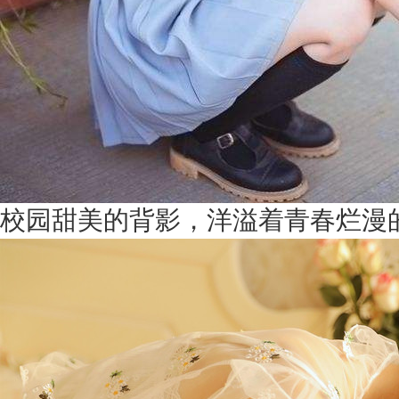
校园甜美的背影，洋溢着青春烂漫