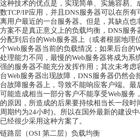
这种技术的优点是，实现简单、实施容易、
数TCP/IP应用，并且DNS服务器可以在所
离用户最近的一台服务器。但是，其缺点也
方案不是真正意义上的负载均衡，DNS服务器
分配到后台的Web服务器上（或者根据地理
个Web服务器当前的负载情况；如果后台的W
处理能力不同，最慢的Web服务器将成为系
强的服务器不能充分发挥作用；其次未考虑
台Web服务器出现故障，DNS服务器仍然会
台故障服务器上，导致不能响应客户端。最
可能造成相当一部分客户不能享受Web服务
的原因，所造成的后果要持续相当长一段时间
周期约为24小时)。所以在国外最新的建设中
已经很少采用这种方案了。
链路层（OSI 第二层）负载均衡