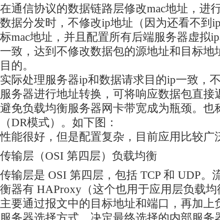
在通信协议的数据链路层修改mac地址，进
数据分发时，不修改ip地址（因为还看不到i
标mac地址，并且配置所有后端服务器虚拟ip
一致，达到不修改数据包的源地址和目标地
目的。
实际处理服务器ip和数据请求目的ip一致，
服务器进行地址转换，可将响应数据包直接
避免负载均衡服务器网卡带宽成为瓶颈。也
（DR模式）。如下图：
性能很好，但是配置复杂，目前应用比较广
传输层（OSI 第四层）负载均衡
传输层是 OSI 第四层，包括 TCP 和 UD
衡器有 HAProxy（这个也用于应用层负载均衡
主要通过报文中的目标地址和端口，再加上
服务器选择方式，决定最终选择的内部服务