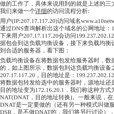
做的工作了，具体来说用到的就是上述的三大Fe
我们来做一个
详细
的访问流程分析:
用户(IP:207.17.117.20)访问域名www.a10ne
通过DNS查询解析出这个域名的公网地址：199.2
下来用户207.17.117.20会访问199.237.2
据包会到达负载均衡设备，接下来负载均衡
到合适的服务器，看下图：
负载均衡设备在将数据包发给服务器时，数
的，如上图所示，数据包到达负载均衡设备
207.17.117.20，目的地址是：199.237.2
将数据包转发给选中的服务器时，源地址还是：207
目的地址变为172.16.20.1，我们称这种方
NAT(DNAT，目的地址转换)。一般来说，
DNAT是一定要做的（还有另一种模式叫做
DSR，是不做DNAT的，我们将另行讨论）