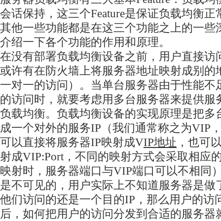
会话保持，这三个Feature是保证负载均衡
其他一些功能都是在这三个功能之上的一些
介绍一下各个功能的作用和原理。
在没有部署负载均衡设备之前，用户直接访
或许有在防火墙上将服务器地址映射成别的
一对一的访问）。当单台服务器由于性能不
的访问时，就要考虑用多台服务器来提供服
负载均衡。负载均衡设备的实现原理是把多
成一个对外的服务IP（我们通常称之为VIP
可以直接将服务器IP映射成V
IP地址
，也可以将
射成VIP:Port，不同的映射方式会采取相
映射时，服务器端口与VIP端口可以不相同
是不可见的，用户实际上不知道服务器是做
他们访问的还是一个目的IP，那么用户的访
后，如何把用户的访问分发到合适的服务器