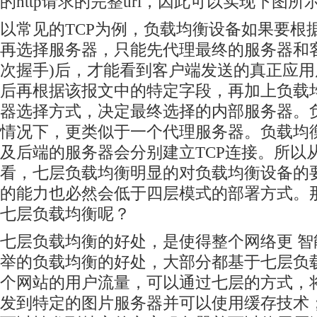
的http请求的完整url，因此可以实现下图所
以常见的TCP为例，负载均衡设备如果要根
再选择服务器，只能先代理最终的服务器和
次握手)后，才能看到客户端发送的真正应
后再根据该报文中的特定字段，再加上负载
器选择方式，决定最终选择的内部服务器。
情况下，更类似于一个代理服务器。负载均
及后端的服务器会分别建立TCP连接。所以
看，七层负载均衡明显的对负载均衡设备的
的能力也必然会低于四层模式的部署方式。
七层负载均衡呢？
七层负载均衡的好处，是使得整个网络更 智
举的负载均衡的好处，大部分都基于七层负
个网站的用户流量，可以通过七层的方式，
发到特定的图片服务器并可以使用缓存技术