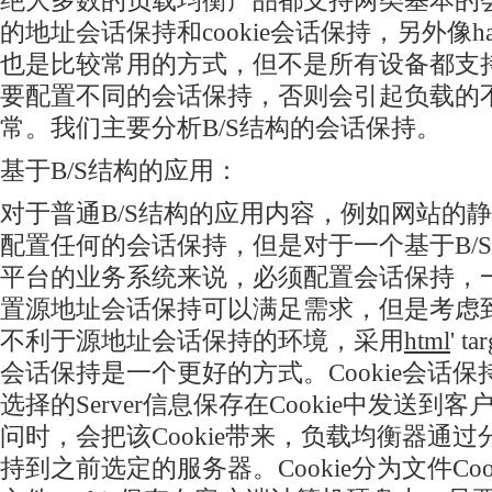
绝大多数的负载均衡产品都支持两类基本的
的地址会话保持和cookie会话保持，另外像hash，
也是比较常用的方式，但不是所有设备都支
要配置不同的会话保持，否则会引起负载的
常。我们主要分析B/S结构的会话保持。
基于B/S结构的应用：
对于普通B/S结构的应用内容，例如网站的
配置任何的会话保持，但是对于一个基于B/
平台的业务系统来说，必须配置会话保持，
置源地址会话保持可以满足需求，但是考虑
不利于源地址会话保持的环境，采用
html
' ta
会话保持是一个更好的方式。Cookie会话
选择的Server信息保存在Cookie中发送到
问时，会把该Cookie带来，负载均衡器通过分
持到之前选定的服务器。Cookie分为文件Cooki