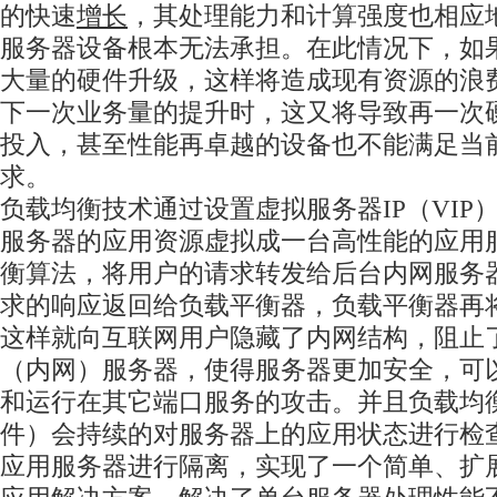
的快速
增长
，其处理能力和计算强度也相应
服务器设备根本无法承担。在此情况下，如
大量的硬件升级，这样将造成现有资源的浪
下一次业务量的提升时，这又将导致再一次
投入，甚至性能再卓越的设备也不能满足当
求。
负载均衡技术通过设置虚拟服务器IP（VIP
服务器的应用资源虚拟成一台高性能的应用
衡算法，将用户的请求转发给后台内网服务
求的响应返回给负载平衡器，负载平衡器再
这样就向互联网用户隐藏了内网结构，阻止
（内网）服务器，使得服务器更加安全，可
和运行在其它端口服务的攻击。并且负载均
件）会持续的对服务器上的应用状态进行检
应用服务器进行隔离，实现了一个简单、扩