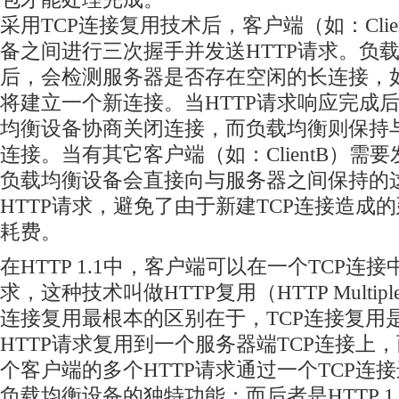
采用TCP连接复用技术后，客户端（如：Cli
备之间进行三次握手并发送HTTP请求。负
后，会检测服务器是否存在空闲的长连接，
将建立一个新连接。当HTTP请求响应完成
均衡设备协商关闭连接，而负载均衡则保持
连接。当有其它客户端（如：ClientB）需要
负载均衡设备会直接向与服务器之间保持的
HTTP请求，避免了由于新建TCP连接造成
耗费。
在HTTP 1.1中，客户端可以在一个TCP连接
求，这种技术叫做HTTP复用（HTTP Multipl
连接复用最根本的区别在于，TCP连接复用
HTTP请求复用到一个服务器端TCP连接上，
个客户端的多个HTTP请求通过一个TCP连
负载均衡设备的独特功能；而后者是HTTP 1