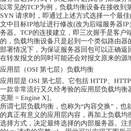
以常见的TCP为例，负载均衡设备在接收到
SYN 请求时，即通过上述方式选择一个最
文中目标IP地址进行修改(改为后端服务器I
务器。TCP的连接建立，即三次握手是客户
的，负载均衡设备只是起到一个类似路由器
部署情况下，为保证服务器回包可以正确返
在转发报文的同时可能还会对报文原来的源
应用层（OSI 第七层）负载均衡
应用层是 OSI 第七层。它包括 HTTP、HTTPS 和
一款非常流行又久经考验的应用层负载均衡器就是
克斯 = Engine X]。
所谓七层负载均衡，也称为“内容交换”，也
的真正有意义的应用层内容，再加上负载均
选择方式，决定最终选择的内部服务器。注