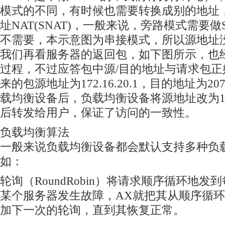
模式的不同，有时候也需要转换成别的地址
址NAT(SNAT)，一般来说，旁路模式需要做
不需要，本示意图为串接模式，所以源地址没
我们再看服务器的返回包，如下图所示，也经
过程，不过应答包中源/目的地址与请求包
来的包源地址为172.16.20.1，目的地址为207.
载均衡设备后，负载均衡设备将源地址改为199.23
后转发给用户，保证了访问的一致性。
负载均衡算法
一般来说负载均衡设备都会默认支持多种负
如：
轮询（RoundRobin）将请求顺序循环地
某个服务器发生故障，AX就把其从顺序循
加下一次的轮询，直到其恢复正常。