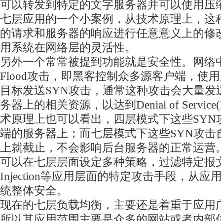
可以转发到特定的文字服务器并可以使用压
七层应用的一个小案例，从技术原理上，这
的请求和服务器的响应进行任意意义上的修
用系统在网络层的灵活性。
另外一个常常被提到功能就是安全性。网络中
Flood攻击，即黑客控制众多源客户端，使用
目标发送SYN攻击，通常这种攻击会大量发
务器上的相关资源，以达到Denial of Servic
术原理上也可以看出，四层模式下这些SYN
端的服务器上；而七层模式下这些SYN攻击
上就截止，不会影响后台服务器的正常运营
可以在七层层面设定多种策略，过滤特定报文
Injection等应用层面的特定攻击手段，从
统整体安全。
现在的七层负载均衡，主要还是着重于应用广
所以其应用范围主要是众多的网站或者内部信