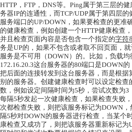
HTTP，FTP，DNS等。Ping属于第三层
务器IP的连通性，而TCP/UDP属于第四层
服务端口的UP/DOWN，如果要检查的更准
的健康检查，例如创建一个HTTP健康检查，
并且检查页面内容是否包含一个指定的
字符
务是UP的，如果不包含或者取不回页面，就
服务是不可用（DOWN）的。比如，负载均
172.16.20.3这台服务器的80端口是DO
把后面的连接转发到这台服务器，而是根据
别的服务器。创建健康检查时可以设定检查
数，例如设定间隔时间为5秒，尝试次数为3
每隔5秒发起一次健康检查，如果检查失败，
次都检查失败，则把该服务标记为DOWN，
隔5秒对DOWN的服务器进行检查，当某个
康检查又成功了，则把该服务器重新标记为