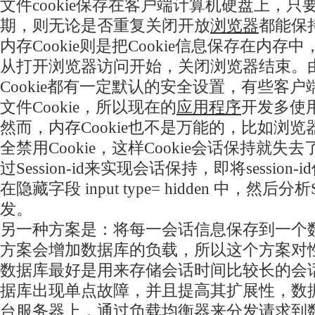
文件cookie保存在客户端计算机硬盘上，只要该
期，则无论是否重复关闭开放
浏览器
都能保
内存Cookie则是把Cookie信息保存在内存中
从打开浏览器访问开始，关闭浏览器结束。
Cookie都有一定默认的安全设置，有些客
文件Cookie，所以现在的
应用程序
开发多使用
然而，内存Cookie也不是万能的，比如浏
全禁用Cookie，这样Cookie会话保持就
过Session-id来实现会话保持，即将session-
在隐藏字段 input type= hidden 中，然后分析S
发。
另一种方案是：将每一会话信息保存到一个
方案会增加数据库的负载，所以这个方案对
数据库最好是用来存储会话时间比较长的会
据库出现单点故障，并且提高其扩展性，数
台服务器上，通过负载均衡器来分发请求到