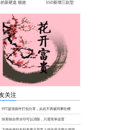
的新硬盘 能效
SSD新增三款型
友关注
PPT超强插件打包分享，从此不再被同事吐槽
快剪辑自带水印可以消除，只需简单设置
飞鸽传书好友列表显示异常？或许是这两个原因