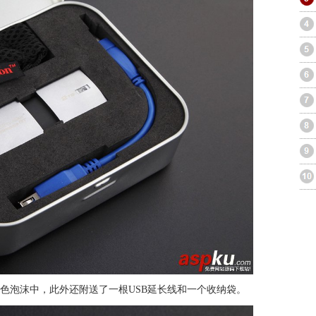
色泡沫中，此外还附送了一根USB延长线和一个收纳袋。