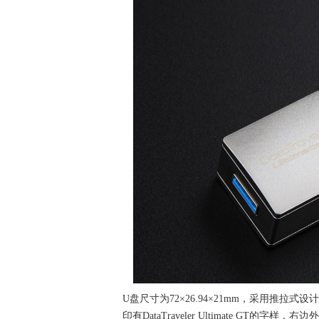
U盘尺寸为72×26.94×21mm，采用推
印有DataTraveler Ultimate GT