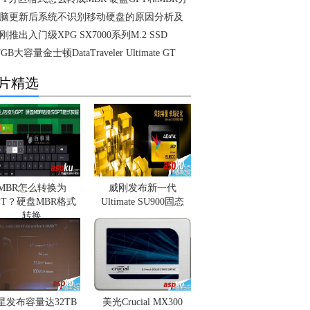
脑更新后系统不识别移动硬盘的原因分析及
刚推出入门级XPG SX7000系列M.2 SSD
TGB大容量金士顿DataTraveler Ultimate GT
片精选
MBR怎么转换为
威刚发布新一代
PT？硬盘MBR格式
Ultimate SU900固态
转换
星发布容量达32TB
美光Crucial MX300