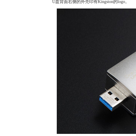
U盘背面右侧的外壳印有Kingston的logo。