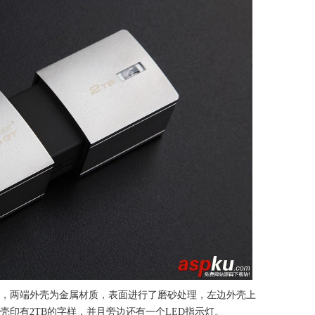
拉式设计，两端外壳为金属材质，表面进行了磨砂处理，左边外壳上
的字样，右边外壳印有2TB的字样，并且旁边还有一个LED指示灯。