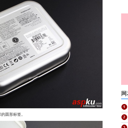
网
保的圆形标签。