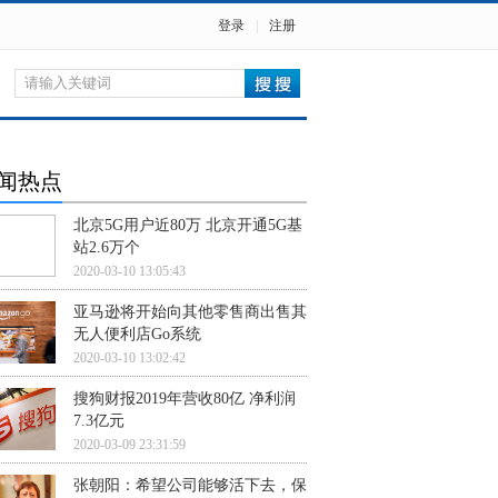
登录
|
注册
闻热点
北京5G用户近80万 北京开通5G基
站2.6万个
2020-03-10 13:05:43
亚马逊将开始向其他零售商出售其
无人便利店Go系统
2020-03-10 13:02:42
搜狗财报2019年营收80亿 净利润
7.3亿元
2020-03-09 23:31:59
张朝阳：希望公司能够活下去，保