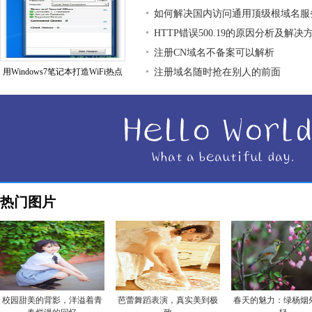
如何解决国内访问通用顶级根域名服
HTTP错误500.19的原因分析及解决
注册CN域名不备案可以解析
用Windows7笔记本打造WiFi热点
注册域名随时抢在别人的前面
热门图片
校园甜美的背影，洋溢着青
芭蕾舞蹈表演，真实美到极
春天的魅力：绿杨烟