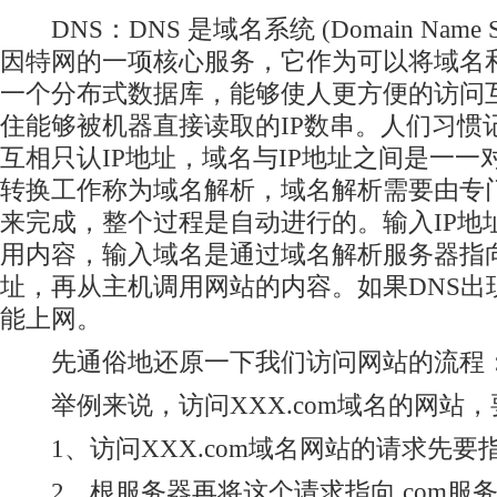
DNS：DNS 是域名系统 (Domain Name S
因特网的一项核心服务，它作为可以将域名和
一个分布式数据库，能够使人更方便的访问
住能够被机器直接读取的IP数串。人们习惯
互相只认IP地址，域名与IP地址之间是一一
转换工作称为域名解析，域名解析需要由专
来完成，整个过程是自动进行的。输入IP地
用内容，输入域名是通过域名解析服务器指向
址，再从主机调用网站的内容。如果DNS出
能上网。
先通俗地还原一下我们访问网站的流程
举例来说，访问XXX.com域名的网站，
1、访问XXX.com域名网站的请求先要指
2、根服务器再将这个请求指向.com服务