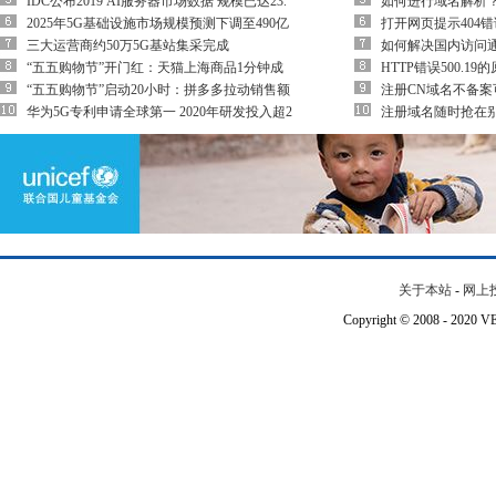
IDC公布2019 AI服务器市场数据 规模已达23.
如何进行域名解析
2025年5G基础设施市场规模预测下调至490亿
打开网页提示404错
三大运营商约50万5G基站集采完成
如何解决国内访问
“五五购物节”开门红：天猫上海商品1分钟成
HTTP错误500.1
“五五购物节”启动20小时：拼多多拉动销售额
注册CN域名不备案
华为5G专利申请全球第一 2020年研发投入超2
注册域名随时抢在
关于本站
-
网上
Copyright © 2008 - 202