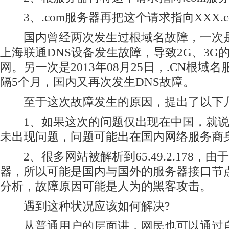
3、.com服务器再把这个请求指向XXX.c
国内曾经两次发生过根域名故障，一次是20
上海联通DNS设备发生故障，导致2G、3G
网。另一次是2013年08月25日，.CN根域
隔5个月，国内又再次发生DNS故障。
至于这次故障发生的原因，提出了以下
1、如果这次的问题仅出现在中国，就说
未出现问题，问题可能出在国内网络服务商
2、很多网站被解析到65.49.2.178，
器，所以可能是国内与国外的服务器接口节
分析，故障原因可能是人为的黑客攻击。
遇到这种状况应该如何解决?
从普通用户的层面讲，网民也可以通过自