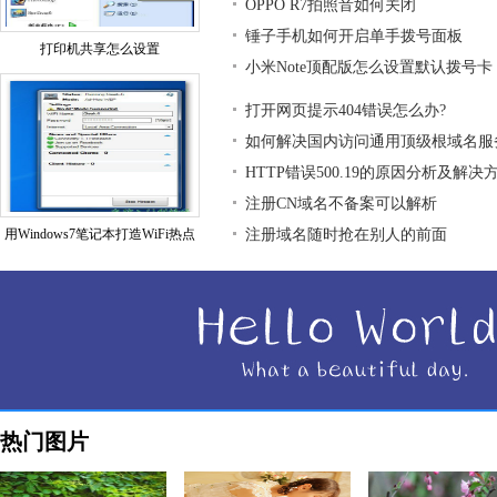
OPPO R7拍照音如何关闭
锤子手机如何开启单手拨号面板
打印机共享怎么设置
小米Note顶配版怎么设置默认拨号卡
打开网页提示404错误怎么办?
如何解决国内访问通用顶级根域名服
HTTP错误500.19的原因分析及解决
注册CN域名不备案可以解析
用Windows7笔记本打造WiFi热点
注册域名随时抢在别人的前面
热门图片