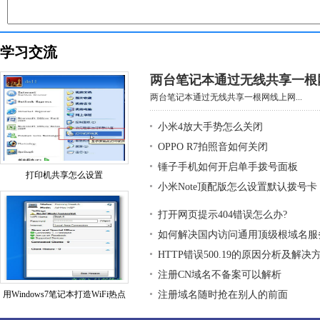
学习交流
两台笔记本通过无线共享一根
两台笔记本通过无线共享一根网线上网...
小米4放大手势怎么关闭
OPPO R7拍照音如何关闭
锤子手机如何开启单手拨号面板
打印机共享怎么设置
小米Note顶配版怎么设置默认拨号卡
打开网页提示404错误怎么办?
如何解决国内访问通用顶级根域名服
HTTP错误500.19的原因分析及解决
注册CN域名不备案可以解析
用Windows7笔记本打造WiFi热点
注册域名随时抢在别人的前面