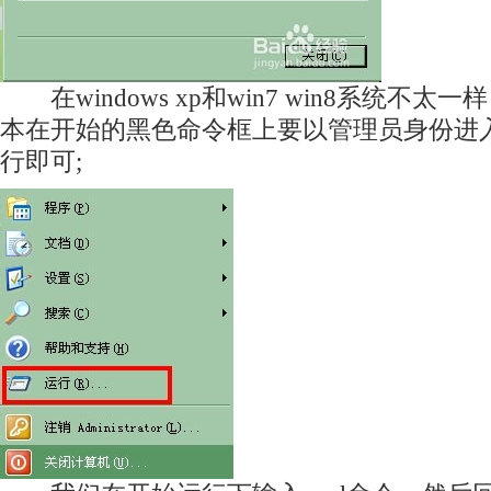
在windows xp和win7 win8系统不太一
本在开始的黑色命令框上要以管理员身份进入
行即可;