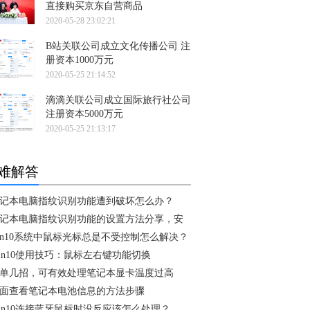
直接购买京东自营商品
2020-05-28 23:02:21
B站关联公司成立文化传播公司 注
册资本1000万元
2020-05-25 21:14:52
滴滴关联公司成立国际旅行社公司
注册资本5000万元
2020-05-25 21:13:17
难解答
记本电脑指纹识别功能遭到破坏怎么办？
记本电脑指纹识别功能的设置方法分享，安
in10系统中鼠标光标总是不受控制怎么解决？
in10使用技巧：鼠标左右键功能切换
单几招，可有效处理笔记本显卡温度过高
面查看笔记本电池信息的方法步骤
in10连接蓝牙鼠标时没反应该怎么处理？