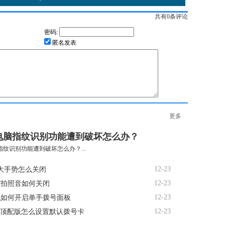
共有
0
条评论
密码:
匿名发表
更多
电脑指纹识别功能遭到破坏怎么办？
纹识别功能遭到破坏怎么办？...
12-23
大手势怎么关闭
12-23
R7拍照音如何关闭
12-23
机如何开启单手拨号面板
12-23
te顶配版怎么设置默认拨号卡