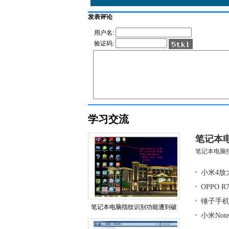
发表评论
用户名:
验证码:
学习交流
笔记本
笔记本电脑指
小米4放
OPPO 
锤子手
笔记本电脑指纹识别功能遭到破
小米No