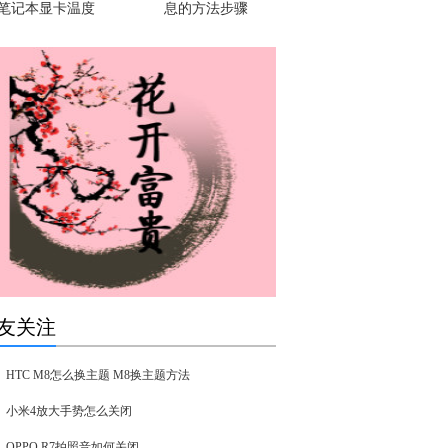
笔记本显卡温度
息的方法步骤
友关注
HTC M8怎么换主题 M8换主题方法
小米4放大手势怎么关闭
OPPO R7拍照音如何关闭