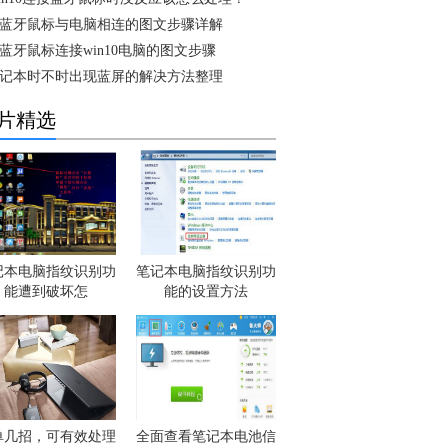
蓝牙鼠标与电脑相连的图文步骤详解
蓝牙鼠标连接win10电脑的图文步骤
记本时不时出现蓝屏的解决方法整理
片精选
记本电脑指纹识别功
笔记本电脑指纹识别功
能遭到破坏怎
能的设置方法
单几招，可有效处理
全面查看笔记本电池信