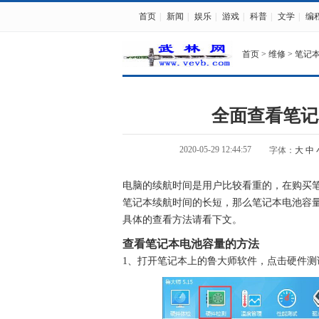
首页
|
新闻
|
娱乐
|
游戏
|
科普
|
文学
|
编
首页
>
维修
>
笔记
全面查看笔记
2020-05-29 12:44:57
字体：
大
中
电脑的续航时间是用户比较看重的，在购买
笔记本续航时间的长短，那么笔记本电池容
具体的查看方法请看下文。
查看笔记本电池容量的方法
1、打开笔记本上的鲁大师软件，点击硬件测