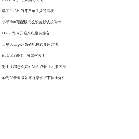
锤子手机如何开启单手拨号面板
小米Note顶配版怎么设置默认拨号卡
LG G3如何开启来电翻转静音
三星S6Edge超级省电模式开启方法
HTC M8媒体手势如何关闭
努比亚Z9怎么装SIM卡 Z9插手机卡方法
华为P8青春版如何屏蔽锁屏下拉通知栏