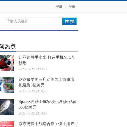
登录
|
注册
闻热点
比亚迪联手小米 打造手机NFC车
钥匙
2020-05-28 23:13:17
达达最早周三启动美国上市路演
拟融资5亿美元
2020-05-28 23:09:45
SpaceX再获3.462亿美元融资 估值
360亿美元
2020-05-28 23:04:03
京东与快手战略合作：快手用户可