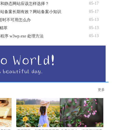
05-17
站和静态网站应该怎样选择？
05-17
网站备案长期有效？网站备案小知识
05-13
务暂时不可用怎么办
05-13
用精萃
05-13
序 w3wp.exe 处理方法
更多