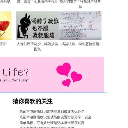
实美到极
夏日图赏：初夏若雨等花开
春天的魅力：绿杨烟外晓寒
轻
食图片
人逢知己千杯少，喝酒搞笑
搞笑试卷，学生恶搞答题
图集
猜你喜欢的关注
笔记本电脑指纹识别功能遭到破坏怎么办？
笔记本电脑指纹识别功能的设置方法分享，安全
简单几招，可有效处理笔记本显卡温度过高