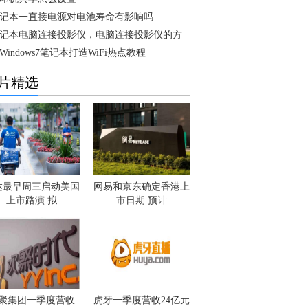
记本一直接电源对电池寿命有影响吗
记本电脑连接投影仪，电脑连接投影仪的方
Windows7笔记本打造WiFi热点教程
片精选
达最早周三启动美国
网易和京东确定香港上
上市路演 拟
市日期 预计
聚集团一季度营收
虎牙一季度营收24亿元