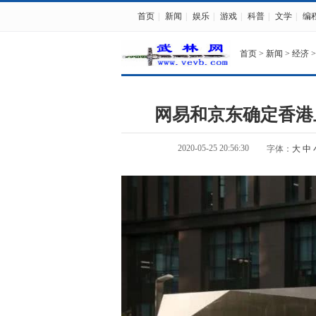
首页
|
新闻
|
娱乐
|
游戏
|
科普
|
文学
|
编
首页
>
新闻
>
经济
>
网易和京东确定香港
2020-05-25 20:56:30
字体：
大
中