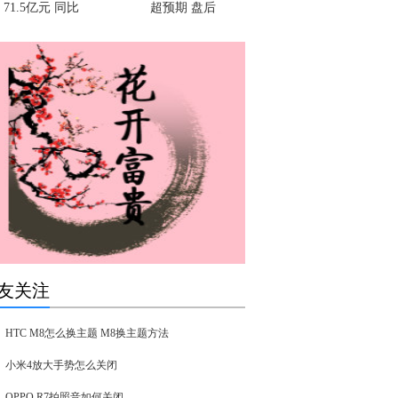
71.5亿元 同比
超预期 盘后
友关注
HTC M8怎么换主题 M8换主题方法
小米4放大手势怎么关闭
OPPO R7拍照音如何关闭