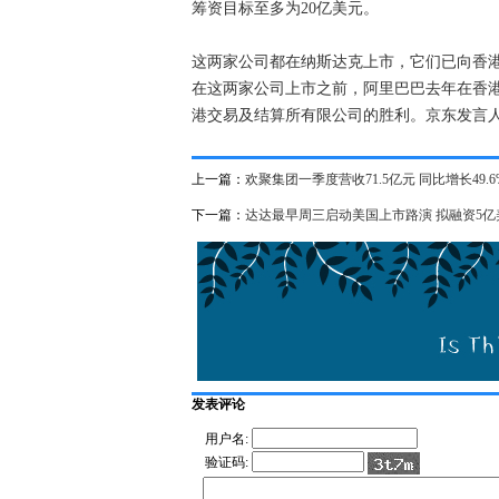
筹资目标至多为20亿美元。
这两家公司都在纳斯达克上市，它们已向香
在这两家公司上市之前，阿里巴巴去年在香港
港交易及结算所有限公司的胜利。京东发言
上一篇：
欢聚集团一季度营收71.5亿元 同比增长49.6
下一篇：
达达最早周三启动美国上市路演 拟融资5亿
发表评论
用户名:
验证码: