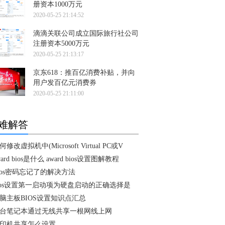
册资本1000万元
2020-05-25 21:14:52
滴滴关联公司成立国际旅行社公司
注册资本5000万元
2020-05-25 21:13:17
京东618：推百亿消费补贴，并向
用户发百亿元消费券
2020-05-25 21:11:00
难解答
何修改虚拟机中(Microsoft Virtual PC或V
ward bios是什么 award bios设置图解教程
ios密码忘记了的解决方法
ios设置第一启动项为硬盘启动的正确选择是
脑主板BIOS设置知识点汇总
台笔记本通过无线共享一根网线上网
印机共享怎么设置