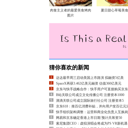
肉食主义者的最爱美食烤肉
夏日甜心草莓美
图片
猜你喜欢的新闻
达达最早周三启动美国上市路演 拟融资5亿美
SpaceX再获3.462亿美元融资 估值360亿美元
京东与快手战略合作：快手用户可直接购买京东
B站关联公司成立文化传播公司 注册资本1000
滴滴关联公司成立国际旅行社公司 注册资本5
京东618：推百亿消费补贴，并向用户发百亿元
快手组织架构调整：运营和商业化负责人互换岗
网易和京东确定香港上市日期 预计共筹资50
索尼集团CEO：虚拟演唱会将成为PS VR新机遇