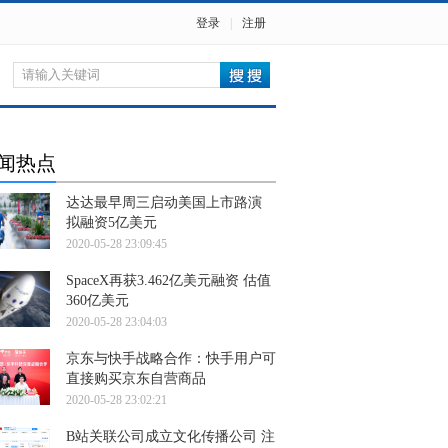
登录
|
注册
闻热点
达达最早周三启动美国上市路演
拟融资5亿美元
2020-05-28 23:09:45
SpaceX再获3.462亿美元融资 估值
360亿美元
2020-05-28 23:04:03
京东与快手战略合作：快手用户可
直接购买京东自营商品
2020-05-28 23:02:21
B站关联公司成立文化传播公司 注