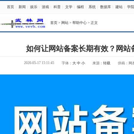
首页
|
新闻
|
娱乐
|
游戏
|
科普
|
文学
|
编程
|
系统
|
数据库
|
建站
|
学
首页
>
网站
>
帮助中心
> 正文
如何让网站备案长期有效？网站
2020-05-17 15:11:45
字体：
大
中
小
来源：
转载
供稿：网