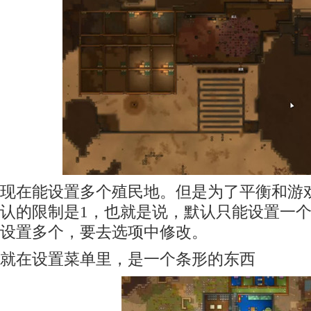
现在能设置多个殖民地。但是为了平衡和游
认的限制是1，也就是说，默认只能设置一
设置多个，要去选项中修改。
就在设置菜单里，是一个条形的东西