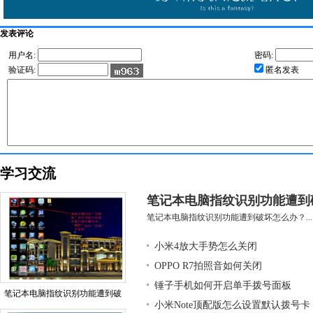
发表评论
用户名:
密码:
验证码:
匿名发表
学习交流
笔记本电脑指纹识别功能遭到
笔记本电脑指纹识别功能遭到破坏怎么办？...
小米4放大手势怎么关闭
OPPO R7拍照音如何关闭
锤子手机如何开启单手拨号面板
笔记本电脑指纹识别功能遭到破
小米Note顶配版怎么设置默认拨号卡