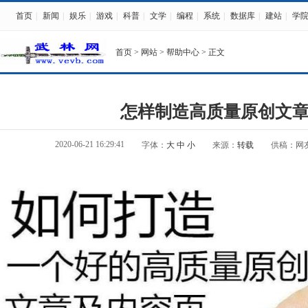
首页
|
新闻
|
娱乐
|
游戏
|
科普
|
文学
|
编程
|
系统
|
数据库
|
建站
|
学
首页
>
网站
>
帮助中心
> 正文
怎样制造高质量原创文
2020-06-21 16:29:41
字体：
大
中
小
来源：
转载
供稿：网