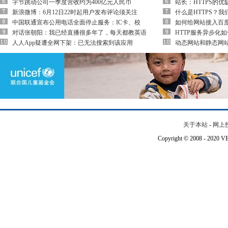
字节跳动公司一季度营收约为400亿元人民币
站长：HTTPS的
新浪微博：6月12日22时起用户发布评论须关注
什么是HTTPS？我
中国联通宣布公用电话全面停止服务：IC卡、校
如何给网站接入百
对话张朝阳：我已经直播很多年了，每天都教英语
HTTP服务异步化
人人App疑遭全网下架：已无法搜索到该应用
动态网站和静态网
关于本站
-
网上
Copyright © 2008 - 202