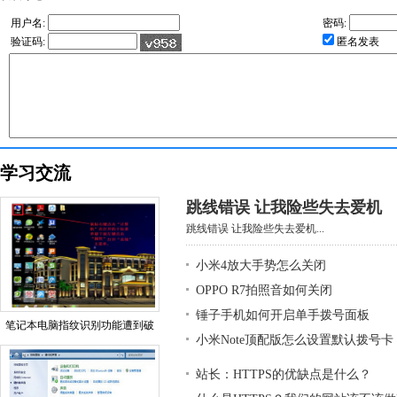
用户名:
密码:
验证码:
匿名发表
学习交流
跳线错误 让我险些失去爱机
跳线错误 让我险些失去爱机...
小米4放大手势怎么关闭
OPPO R7拍照音如何关闭
锤子手机如何开启单手拨号面板
笔记本电脑指纹识别功能遭到破
小米Note顶配版怎么设置默认拨号卡
站长：HTTPS的优缺点是什么？