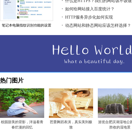
什么是HTTPS？我们的网站该不该做H
如何给网站接入百度统计？
HTTP服务异步化如何实现
笔记本电脑指纹识别功能的设置
动态网站和静态网站应该怎样选择？
热门图片
校园甜美的背影，洋溢着青
芭蕾舞蹈表演，真实美到极
游览合肥滨湖湿地公园
春烂漫的回忆
致
胜收的湿地景