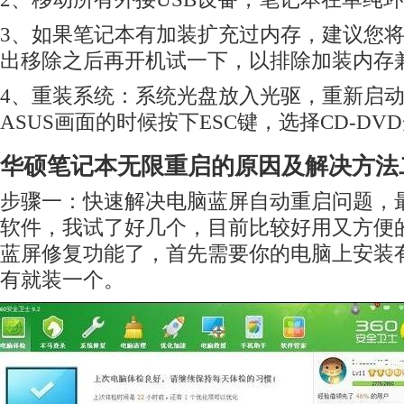
3、如果笔记本有加装扩充过内存，建议您
出移除之后再开机试一下，以排除加装内存
4、重装系统：系统光盘放入光驱，重新启
ASUS画面的时候按下ESC键，选择CD-D
华硕笔记本无限重启的原因及解决方法
步骤一：快速解决电脑蓝屏自动重启问题，
软件，我试了好几个，目前比较好用又方便的
蓝屏修复功能了，首先需要你的电脑上安装有
有就装一个。