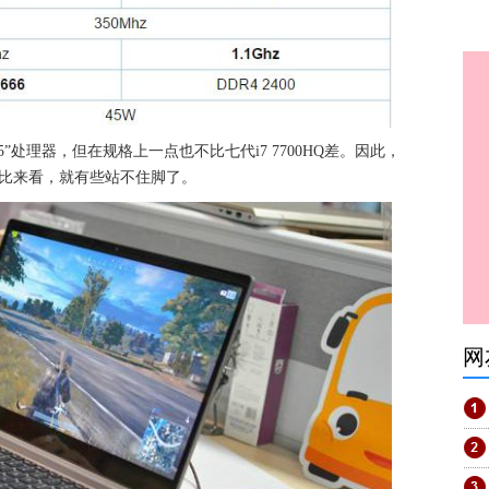
i5”处理器，但在规格上一点也不比七代i7 7700HQ差。因此，
对比来看，就有些站不住脚了。
网