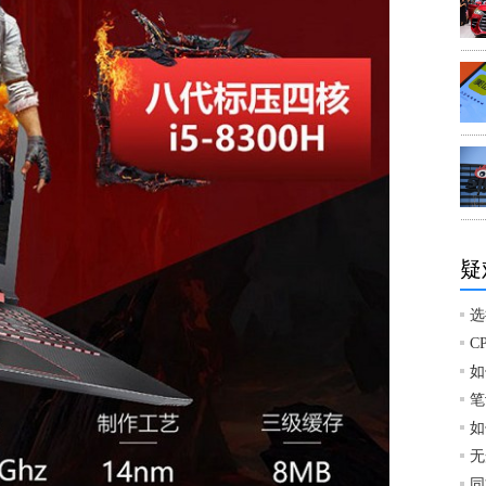
疑
选
C
如
笔
如
无
同