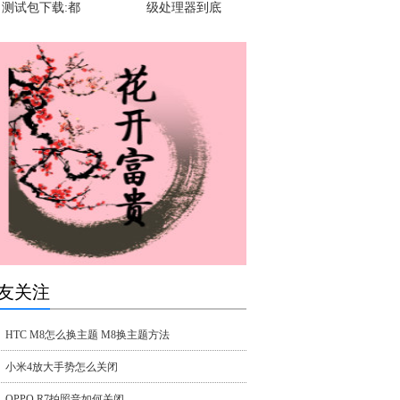
测试包下载:都
级处理器到底
友关注
HTC M8怎么换主题 M8换主题方法
小米4放大手势怎么关闭
OPPO R7拍照音如何关闭