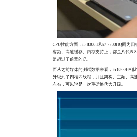
CPU性能方面，i5 8300H和i7 7700H
睿频、高速缓存、内存支持上，都是八代i5 83
是超过了前辈的i7。
而从之前媒体的测试数据来看，i5 8300H相
升级到了四核四线程，并且架构、主频、高速
左右，可以说是一次重磅换代大升级。