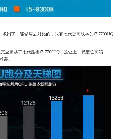
5一条街了，能够与之对比的，只有七代更高版本的i7 7700HQ
至完全超越了七代酷睿i7-7700HQ，这让上一代定位高端
为羡慕。