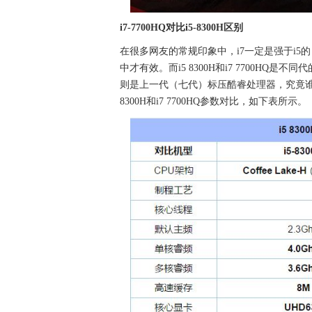
i7-7700HQ对比i5-8300H区别
在很多网友的常规印象中，i7一定是强于i5
中才有效。而i5 8300H和i7 7700HQ是不同代
则是上一代（七代）标压酷睿处理器，究竟谁
8300H和i7 7700HQ参数对比，如下表所示。