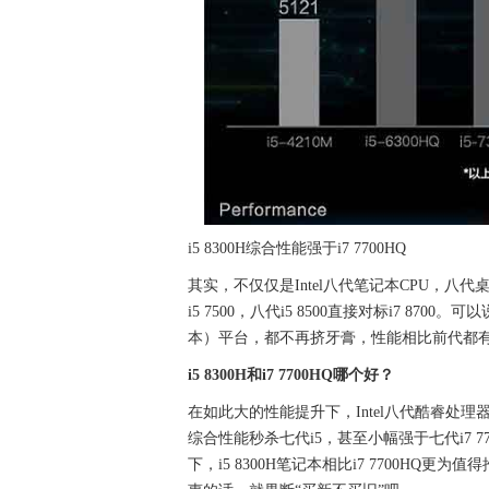
i5 8300H综合性能强于i7 7700HQ
其实，不仅仅是Intel八代笔记本CPU，八代
i5 7500，八代i5 8500直接对标i7 87
本）平台，都不再挤牙膏，性能相比前代都
i5 8300H和i7 7700HQ哪个好？
在如此大的性能提升下，Intel八代酷睿处理器
综合性能秒杀七代i5，甚至小幅强于七代i7
下，i5 8300H笔记本相比i7 7700HQ更