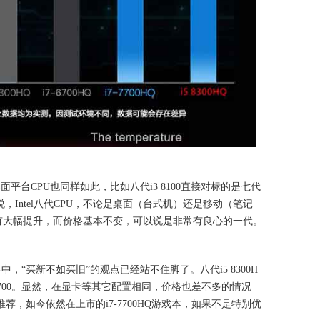
桌面平台CPU也同样如此，比如八代i3 8100直接对标的是七代
00。可以说，Intel八代CPU，不论是桌面（台式机）还是移动（笔记
有大幅提升，而价格基本不变，可以说是非常有良心的一代。
中，“买新不如买旧”的观点已经站不住脚了。八代i5 8300H
 7700。显然，在显卡等其它配置相同，价格也差不多的情况
为值得推荐，如今依然在上市的i7-7700HQ游戏本，如果不是特别优