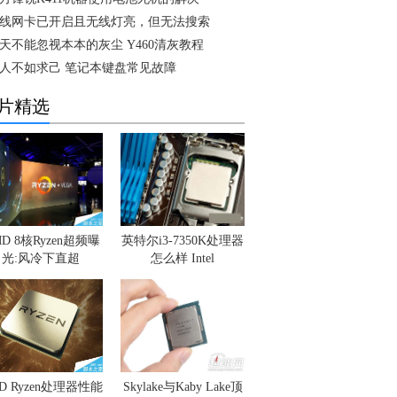
线网卡已开启且无线灯亮，但无法搜索
天不能忽视本本的灰尘 Y460清灰教程
人不如求己 笔记本键盘常见故障
片精选
D 8核Ryzen超频曝
英特尔i3-7350K处理器
光:风冷下直超
怎么样 Intel
D Ryzen处理器性能
Skylake与Kaby Lake顶