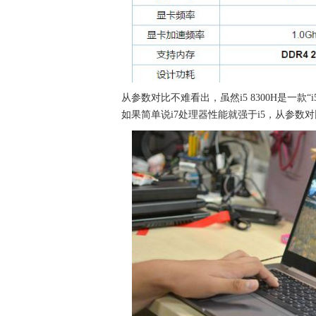
从参数对比不难看出，虽然i5 8300H是一款“
如果简单说i7处理器性能就强于i5，从参数