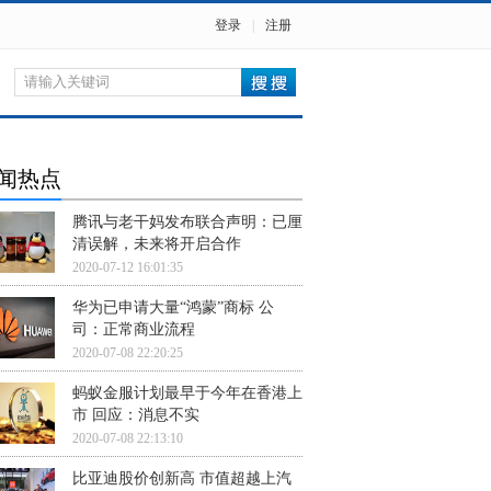
登录
|
注册
闻热点
腾讯与老干妈发布联合声明：已厘
清误解，未来将开启合作
2020-07-12 16:01:35
华为已申请大量“鸿蒙”商标 公
司：正常商业流程
2020-07-08 22:20:25
蚂蚁金服计划最早于今年在香港上
市 回应：消息不实
2020-07-08 22:13:10
比亚迪股价创新高 市值超越上汽