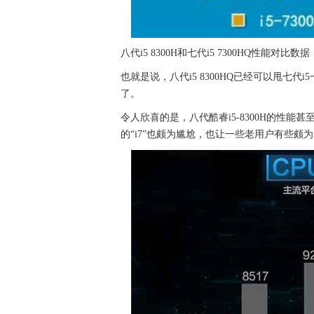
八代i5 8300H和七代i5 7300HQ性能对比数据
也就是说，八代i5 8300HQ已经可以甩七代i
了。
令人欣喜的是，八代酷睿i5-8300H的性能甚
的“i7”也颇为尴尬，也让一些老用户有些颇