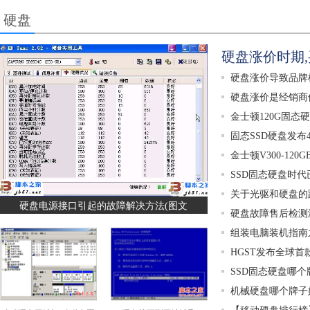
硬盘
硬盘涨价时期
硬盘涨价导致品牌
硬盘涨价是经销商
金士顿120G固态硬
固态SSD硬盘发布
金士顿V300-120
SSD固态硬盘时代
关于光驱和硬盘的
硬盘电源接口引起的故障解决方法(图文
硬盘故障售后检测
组装电脑装机指南
HGST发布全球首
SSD固态硬盘哪
机械硬盘哪个牌子