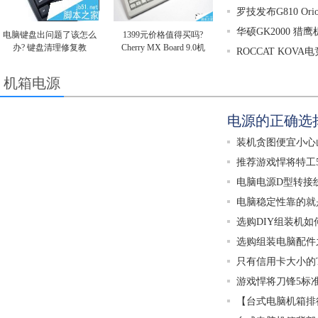
罗技发布G810 Orio
华硕GK2000 猎
电脑键盘出问题了该怎么
1399元价格值得买吗?
办? 键盘清理修复教
Cherry MX Board 9.0机
ROCCAT KOV
机箱电源
电源的正确选
装机贪图便宜小心
推荐游戏悍将特工
电脑电源D型转接
电脑稳定性靠的就
选购DIY组装机
选购组装电脑配件
只有信用卡大小的Tr
游戏悍将刀锋5标准
【台式电脑机箱排