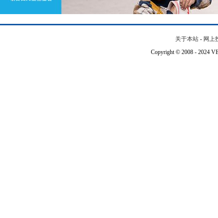
关于本站
-
网上
Copyright © 2008 - 202