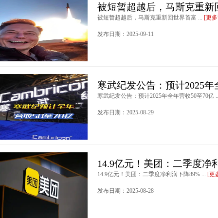
被短暂超越后，马斯克重新
被短暂超越后，马斯克重新回世界首富 ...
[更多
发布日期：2025-09-11
寒武纪发公告：预计2025年
寒武纪发公告：预计2025年全年营收50至70亿 ..
发布日期：2025-08-29
14.9亿元！美团：二季度净
14.9亿元！美团：二季度净利润下降89% ...
[更
发布日期：2025-08-28