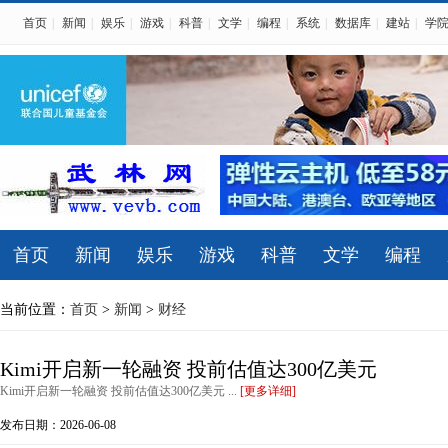
首页
|
新闻
|
娱乐
|
游戏
|
科普
|
文学
|
编程
|
系统
|
数据库
|
建站
|
学
首页
新闻
娱乐
游戏
科普
文学
编程
当前位置：
首页
>
新闻
>
财经
Kimi开启新一轮融资 投前估值达300亿美元
Kimi开启新一轮融资 投前估值达300亿美元 ...
[更多详细]
发布日期：2026-06-08