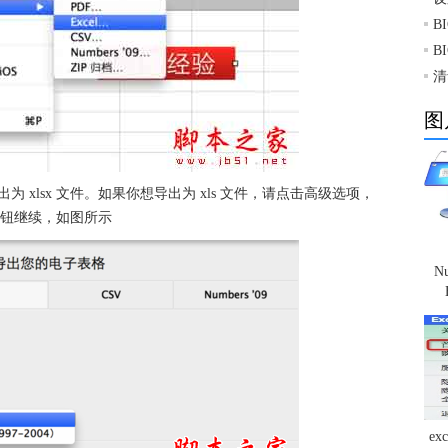
B
B
清
图
 xlsx 文件。如果你想导出为 xls 文件，请点击高级选项，
钮继续，如图所示
N
ex