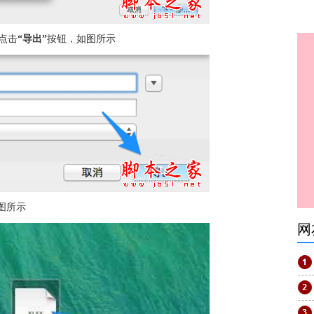
点击
“导出”
按钮，如图所示
如图所示
网