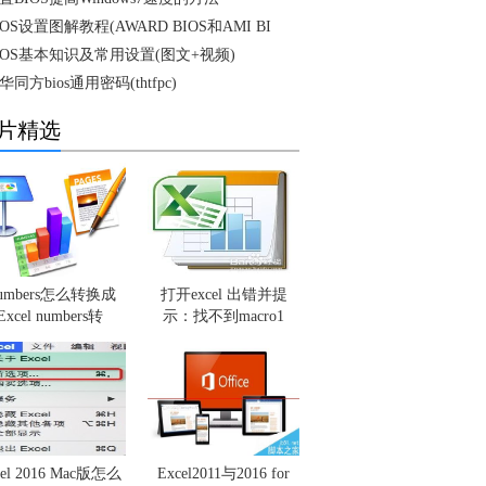
IOS设置图解教程(AWARD BIOS和AMI BI
IOS基本知识及常用设置(图文+视频)
华同方bios通用密码(thtfpc)
片精选
umbers怎么转换成
打开excel 出错并提
Excel numbers转
示：找不到macro1
cel 2016 Mac版怎么
Excel2011与2016 for