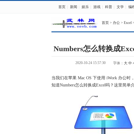
首页
|
新闻
|
娱乐
|
游戏
|
科普
|
文学
|
编
首页
>
办公
>
Excel
Numbers怎么转换成Exce
2020-10-24 15:57:30
字体：
大
中
当我们在苹果 Mac OS 下使用 iWork 
知道Numbers怎么转换成Excel吗？这里简单