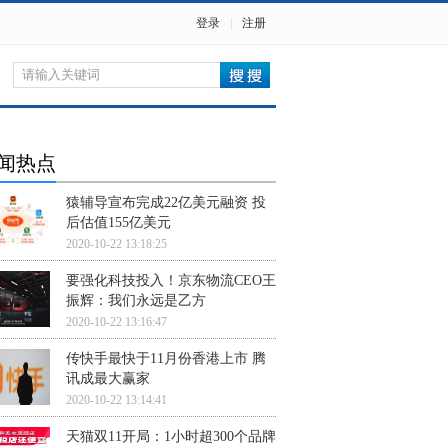
登录
|
注册
闻热点
猿辅导宣布完成22亿美元融资 投
后估值155亿美元
2020-10-22 13:18:25
要强化科技投入！京东物流CEO王
振辉：我们永远是乙方
2020-10-22 13:16:47
传快手最快于11月份香港上市 腾
讯成最大赢家
2020-10-22 13:14:41
天猫双11开局：1小时超300个品牌