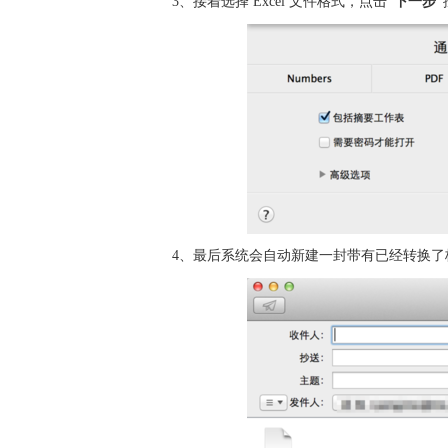
3、接着选择 Excel 文件格式，点击
“下一步”
4、最后系统会自动新建一封带有已经转换了格式