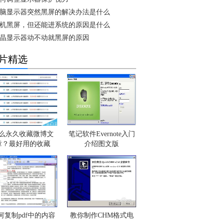
脑显示器突然黑屏的解决办法是什么
机黑屏，但还能进系统的原因是什么
晶显示器动不动就黑屏的原因
片精选
么永久收藏微博文
笔记软件Evernote入门
章？最好用的收藏
介绍图文版
何复制pdf中的内容
教你制作CHM格式电