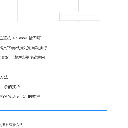
alt+enter”键即可
格文字会根据列宽自动换行
家喜欢，请继续关注武林网。
作方法
加目录的技巧
文档恢复历史记录的教程
者的五种查看方法