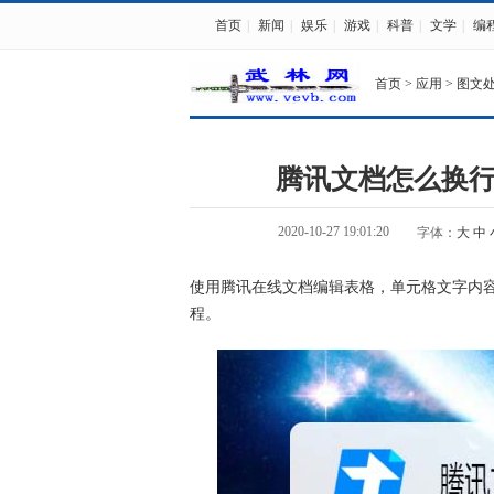
首页
|
新闻
|
娱乐
|
游戏
|
科普
|
文学
|
编
首页
>
应用
>
图文
腾讯文档怎么换行
2020-10-27 19:01:20
字体：
大
中
使用腾讯在线文档编辑表格，单元格文字内
程。