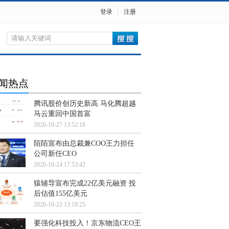
登录
|
注册
闻热点
腾讯股价创历史新高 马化腾超越
马云重回中国首富
2020-10-27 13:52:18
陌陌宣布由总裁兼COO王力担任
公司新任CEO
2020-10-24 17:53:42
猿辅导宣布完成22亿美元融资 投
后估值155亿美元
2020-10-22 13:18:25
要强化科技投入！京东物流CEO王