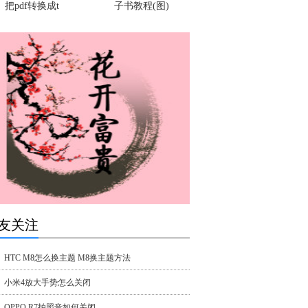
把pdf转换成t
子书教程(图)
友关注
HTC M8怎么换主题 M8换主题方法
小米4放大手势怎么关闭
OPPO R7拍照音如何关闭