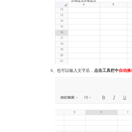
6、也可以输入文字后，
点击工具栏中
自动换