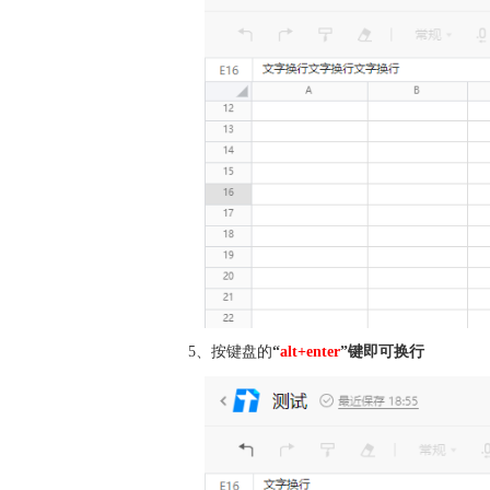
5、按键盘的
“
alt+enter
”键即可换行