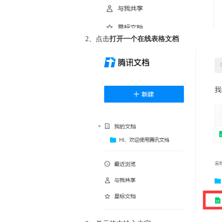
2、点击
打开一个在线表格文档