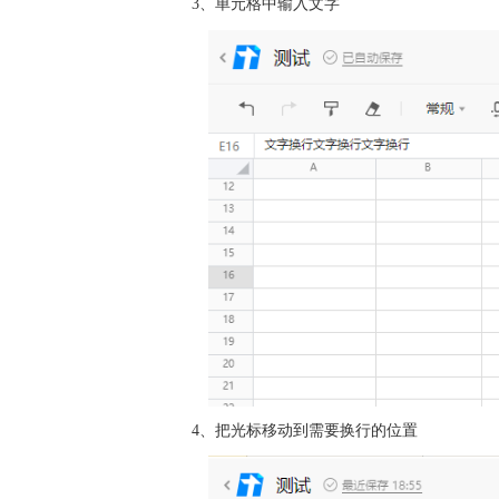
3、单元格中输入文字
4、把光标移动到需要换行的位置