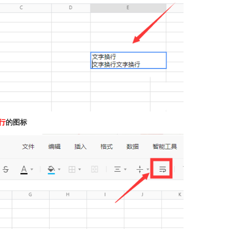
行
的图标