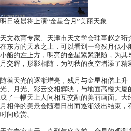
明日凌晨将上演“金星合月”美丽天象
天文教育专家、天津市天文学会理事赵之珩介
在东方的天幕之上，可以看到一弯残月似小
小船的左上方，明亮的金星紧紧跟随，为其
月交辉，形影相随，为初秋的夜空增添了精
随着天光的逐渐增亮，残月与金星相偕上升
光、月光、彩云交相辉映，与地面高楼大厦
成了一幅天上人间相互交融的美丽画面。大
月相伴的美景会随着日出而逐渐淡出结束，
时间欣赏。