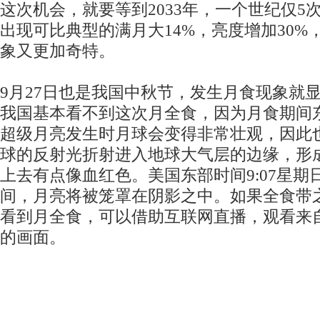
这次机会，就要等到2033年，一个世纪仅5
出现可比典型的满月大14%，亮度增加30%
象又更加奇特。
9月27日也是我国中秋节，发生月食现象就
我国基本看不到这次月全食，因为月食期间
超级月亮发生时月球会变得非常壮观，因此也
球的反射光折射进入地球大气层的边缘，形
上去有点像血红色。美国东部时间9:07星期
间，月亮将被笼罩在阴影之中。如果全食带
看到月全食，可以借助互联网直播，观看来
的画面。