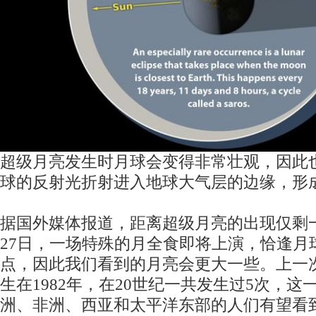
超级月亮发生时月球会变得非常壮观，因此也
球的反射光折射进入地球大气层的边缘，形
据国外媒体报道，距离超级月亮的出现仅剩
27日，一场特殊的月全食即将上演，恰逢月
点，因此我们看到的月亮会更大一些。上一
生在1982年，在20世纪一共发生过5次，
洲、非洲、西亚和太平洋东部的人们有望看