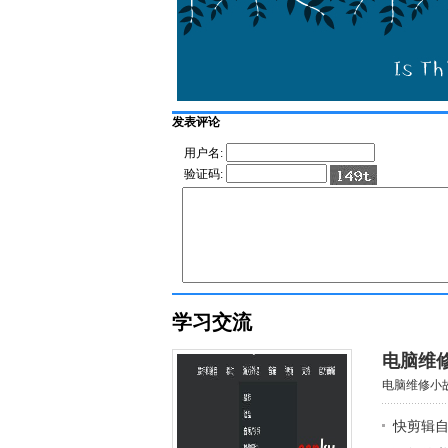
发表评论
用户名:
验证码:
学习交流
电脑维
电脑维修小故事
快剪辑