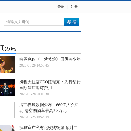
登录
|
注册
闻热点
哈妮克孜《一梦敦煌》国风美少年
2020-01-29 10:58:45
携程大住宿CEO陈瑞亮：先行垫付
国际酒店退订费用
2020-01-28 20:08:30
淘宝春晚数据公布：660亿人次互
动 清空购物车最高2.3万元
2020-01-25 16:46:55
搜狐宣布私有化收购畅游 预计二