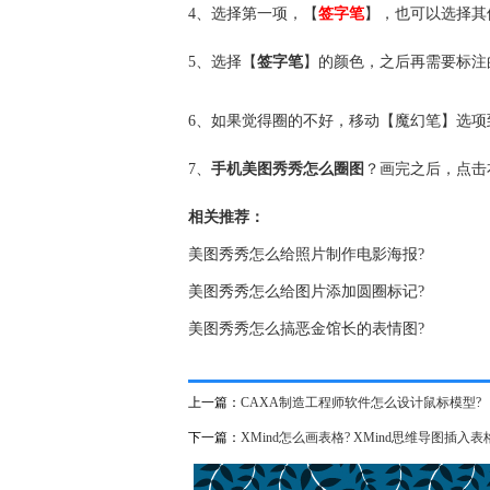
4、选择第一项，【
签字笔
】，也可以选择其
5、选择【
签字笔
】的颜色，之后再需要标注
6、如果觉得圈的不好，移动【魔幻笔】选
7、
手机美图秀秀怎么圈图
？画完之后，点击
相关推荐：
美图秀秀怎么给照片制作电影海报?
美图秀秀怎么给图片添加圆圈标记?
美图秀秀怎么搞恶金馆长的表情图?
上一篇：
CAXA制造工程师软件怎么设计鼠标模型?
下一篇：
XMind怎么画表格? XMind思维导图插入