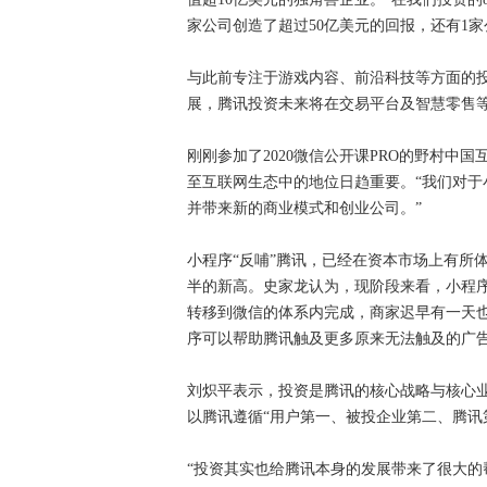
家公司创造了超过50亿美元的回报，还有1家
与此前专注于游戏内容、前沿科技等方面的
展，腾讯投资未来将在交易平台及智慧零售
刚刚参加了2020微信公开课PRO的野村中
至互联网生态中的地位日趋重要。“我们对
并带来新的商业模式和创业公司。”
小程序“反哺”腾讯，已经在资本市场上有所体
半的新高。史家龙认为，现阶段来看，小程
转移到微信的体系内完成，商家迟早有一天
序可以帮助腾讯触及更多原来无法触及的广
刘炽平表示，投资是腾讯的核心战略与核心
以腾讯遵循“用户第一、被投企业第二、腾讯
“投资其实也给腾讯本身的发展带来了很大的帮