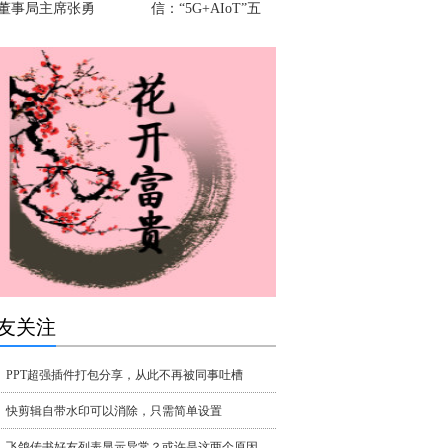
董事局主席张勇
信：“5G+AIoT”五
友关注
PPT超强插件打包分享，从此不再被同事吐槽
快剪辑自带水印可以消除，只需简单设置
飞鸽传书好友列表显示异常？或许是这两个原因