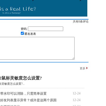
共有
0
条评论
密码:
匿名发表
更多
02鼠标灵敏度怎么设置?
标灵敏度怎么设置?...
12-24
自带水印可以消除，只需简单设置
12-24
书好友列表显示异常？或许是这两个原因