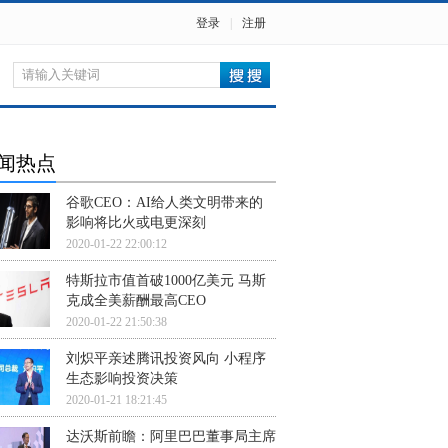
登录
|
注册
闻热点
谷歌CEO：AI给人类文明带来的
影响将比火或电更深刻
2020-01-22 22:00:12
特斯拉市值首破1000亿美元 马斯
克成全美薪酬最高CEO
2020-01-22 21:50:38
刘炽平亲述腾讯投资风向 小程序
生态影响投资决策
2020-01-21 18:21:45
达沃斯前瞻：阿里巴巴董事局主席