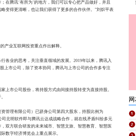
；在腾讯‘有所为’的地方，我们可以专心把产品做好，并且
战略变得更清晰，也让我们获得了更多的合作伙伴。”刘炽平表
场”的产业互联网投资重点作出解释。
行各业的思考，关注垂直领域的发展。2019年以来，腾讯入
A股上市公司，除了资本协同，腾讯与上市公司的合作多专注
件两家上市公司股份，将持股方式由间接持股转变为直接持股。
开。
网
讯投资管理有限公司）已跻身公司第四大股东，持股比例为
全资子公司北明软件即与腾讯云达成战略合作，就在线矛盾纠纷多元
作，双方联合研发的未来城市、智慧文旅、智慧教育、智慧医
国国际数字经济博览会上重点展示。