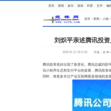
首页
|
新闻
|
娱乐
|
游戏
|
科普
|
文学
|
编
首页
>
新闻
>
人物
>
刘炽平亲述腾讯投资
2020-01-21 18:21:45
字体：
大
中
腾讯投资喜好出现了新变化。腾讯总裁刘炽平日前在腾
讯小程序生态和支付平台的发展，腾讯投资
同时，将更多关注产业互联网垂直领域的发