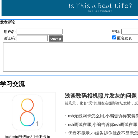
发表评论
用户名:
密码:
验证码:
匿名发表
学习交流
浅谈数码相机照片发灰的问题
前几天，化名“夭”的朋友在摄影论坛发帖，反映
usb无线网卡怎么用,小编告诉你安装
usb调试在哪,小编告诉你usb调试在哪
优盘不显示,小编告诉你优盘不显示
ipad mini升级ios8.1卡不卡 ip