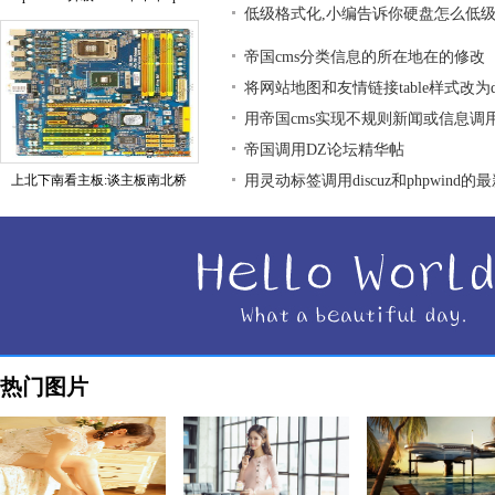
低级格式化,小编告诉你硬盘怎么低
帝国cms分类信息的所在地在的修改
将网站地图和友情链接table样式改为div
用帝国cms实现不规则新闻或信息调
帝国调用DZ论坛精华帖
上北下南看主板:谈主板南北桥
用灵动标签调用discuz和phpwind的
热门图片