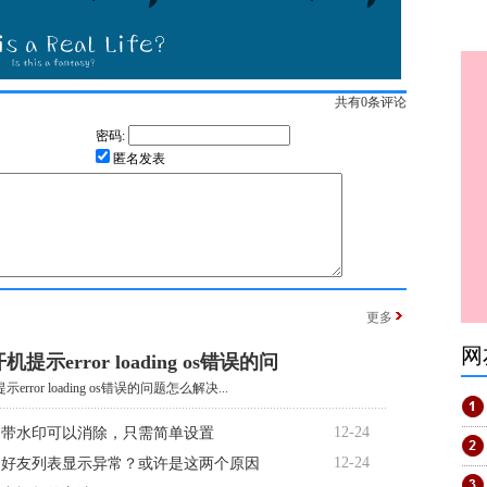
共有
0
条评论
密码:
匿名发表
更多
网
提示error loading os错误的问
rror loading os错误的问题怎么解决...
12-24
自带水印可以消除，只需简单设置
12-24
书好友列表显示异常？或许是这两个原因