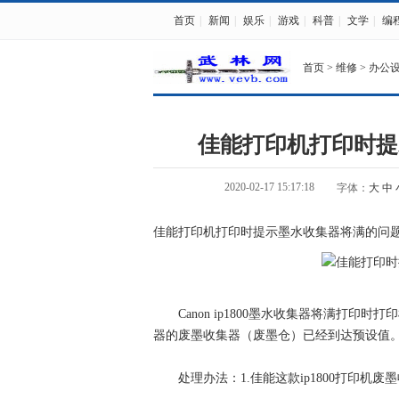
首页
|
新闻
|
娱乐
|
游戏
|
科普
|
文学
|
编
首页
>
维修
>
办公
佳能打印机打印时提
2020-02-17 15:17:18
字体：
大
中
佳能打印机打印时提示墨水收集器将满的问
Canon ip1800墨水收集器将满打印
器的废墨收集器（废墨仓）已经到达预设值
处理办法：1.佳能这款ip1800打印机废