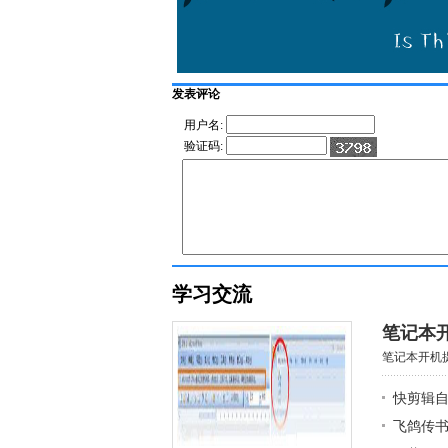
发表评论
用户名:
验证码:
学习交流
笔记本开机
笔记本开机提示e
快剪辑
飞鸽传