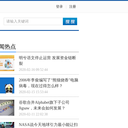
登录
|
注册
闻热点
明兮语文停止运营 发展资金链断
裂
2020-02-16 09:52:44
2006年李俊编写了“熊猫烧香”电脑
病毒，现在过得怎么样？
2020-02-15 15:53:44
谷歌合并Alphabet旗下子公司
Jigsaw，未来会如何发展？
2020-02-11 22:02:38
NASA说今天地球引力最小能让扫