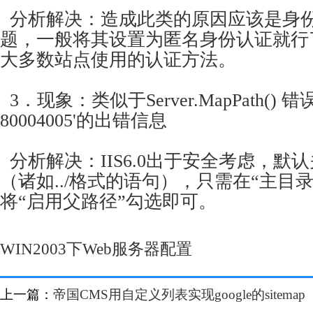
分析解决：造成此类的原因应该是身
题，一般将其设置为匿名身份认证就行
大多数站点使用的认证方法。
3．现象：类似于Server.MapPath() 错误 '
80004005'的出错信息
分析解决：IIS6.0出于安全考虑，默
（诸如../格式的语句），只需在“主目
将“启用父路径”勾选即可。
WIN2003下Web服务器配置
上一篇：
帝国CMS用自定义列表实现google的sitemap