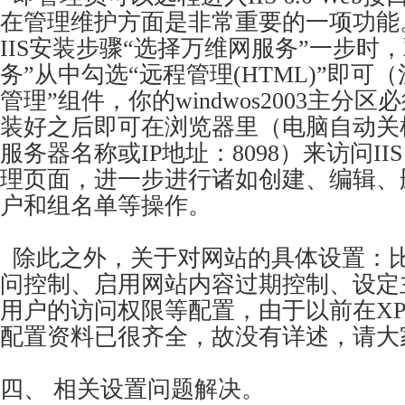
在管理维护方面是非常重要的一项功能
IIS安装步骤“选择万维网服务”一步时
务”从中勾选“远程管理(HTML)”即可
管理”组件，你的windwos2003主分区
装好之后即可在浏览器里（电脑自动关机）输
服务器名称或IP地址：8098）来访问IIS 
理页面，进一步进行诸如创建、编辑、
户和组名单等操作。
除此之外，关于对网站的具体设置：
问控制、启用网站内容过期控制、设定
用户的访问权限等配置，由于以前在XP
配置资料已很齐全，故没有详述，请大
四、 相关设置问题解决。