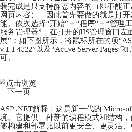
装完成是只支持静态内容的（即不能正常
网页内容），因此首先要做的就是打开
能。依次选择“开始”－“程序”－“管理工具”
服务管理器”，在打开的IIS管理窗口左面
展”；如下图所示，将
鼠标
所在的项“ASP
v.1.1.4322”以及“Active Server P
可。
ASP .NET解释：这是新一代的 Micros
境。它提供一种新的编程模式和结构，使 
够构建和部署比以前更安全、更灵活、