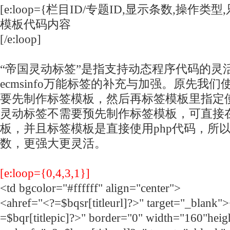
[e:loop={栏目ID/专题ID,显示条数,操作类
模板
代码
内容
[/e:loop]
“帝国灵动标签”是指支持动态程序代码的灵
ecmsinfo万能标签的补充与加强。原先我们使用
要先制作标签模板，然后再标签模板里指定
灵动标签不需要预先制作标签模板，可直接
板，并且标签模板是直接使用php代码，所以
数，更强大更灵活。
[e:loop={0,4,3,1}]
<td bgcolor="#ffffff" align="center">
<ahref="<?=$bqsr[titleurl]?>" target="_blank"
=$bqr[titlepic]?>" border="0" width="160"hei