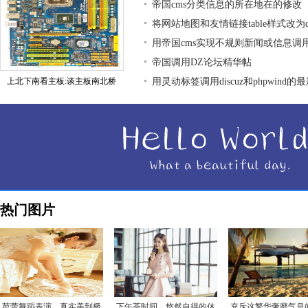
帝国cms分类信息的所在地在的修改
将网站地图和友情链接table样式改为div
用帝国cms实现不规则新闻或信息调
帝国调用DZ论坛精华帖
上北下南看主板:谈主板南北桥
用灵动标签调用discuz和phpwind的
热门图片
芭蕾舞蹈表演，真实美到极
下午茶时间，悠然自得的休
充斥这繁华奢靡气息