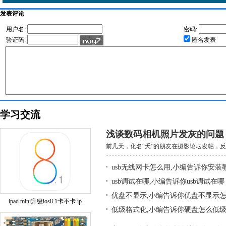
发表评论
用户名:
密码:
验证码:
匿名发表
学习交流
浅谈数码相机照片发灰的问题
前几天，化名“夭”的朋友在摄影论坛发帖，反映
usb无线网卡怎么用,小编告诉你安装
usb调试在哪,小编告诉你usb调试在哪
优盘不显示,小编告诉你优盘不显示
ipad mini升级ios8.1卡不卡 ip
低级格式化,小编告诉你硬盘怎么低