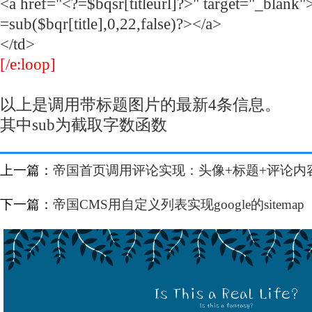
<a href="<?=$bqsr[titleurl]?>" target="_blank"
=sub($bqr[title],0,22,false)?></a>
</td>
[/e:loop]
以上是调用带标题图片的最新4条信息。
其中sub为截取字数函数
上一篇：
帝国首页调用评论实现：头像+标题+评论内
下一篇：
帝国CMS用自定义列表实现google的sitemap