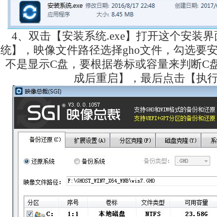
4、双击【安装系统.exe】打开这个安装
统】，映像文件路径选择gho文件，勾选要
不是显示C盘，要根据卷标或容量来判断C
成后重启】，最后点击【执