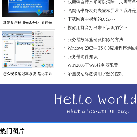
快剪辑自带水印可以消除，只需简单
飞鸽传书好友列表显示异常？或许是
下载网页中视频的方法~~
新硬盘怎样用光盘分区-通过光
教你用拼音打出来不认识的字~~
服务器故障鉴别及排除的方法
Windows 2003中IIS 6.0应用程序
服务器硬件知识
WIN2003下Web服务器配置
怎么安装笔记本系统-笔记本系
帝国灵动标签调用字数的控制
热门图片