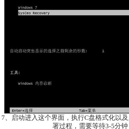
7、启动进入这个界面，执行C盘格式化以及
署过程，需要等待3-5分钟