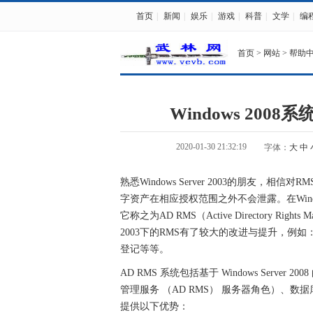
首页
|
新闻
|
娱乐
|
游戏
|
科普
|
文学
|
编
首页
>
网站
>
帮助
Windows 20
2020-01-30 21:32:19
字体：
大
中
熟悉Windows Server 2003的朋友
字资产在相应授权范围之外不会泄露。在Window
它称之为AD RMS（Active Directory Rig
2003下的RMS有了较大的改进与提升，例如：
登记等等。
AD RMS 系统包括基于 Windows Server 2
管理服务 （AD RMS） 服务器角色）、数据库
提供以下优势：