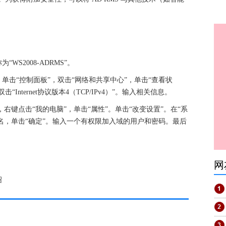
。
称为“WS2008-ADRMS”。
始”，单击“控制面板”，双击“网络和共享中心”，单击“查看状
“Internet协议版本4（TCP/IPv4）”。输入相关信息。
开始”，右键点击“我的电脑”，单击“属性”。单击“改变设置”。在“系
域名，单击“确定”。输入一个有权限加入域的用户和密码。最后
网
绍