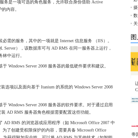
务是一项可选的角色服务，允许联合身份借助 Active
摄
保护的内容。
数
关
图
需的服务，其中的一项就是 Internet 信息服务 （IIS）。
 SQL Server），该数据库可与 AD RMS 在同一服务器上运行，
 域服务林中运行。
Windows Server 2008 服务器的最低硬件要求和建议。
ore 安装选项以及面向基于 Itanium 的系统的 Windows Server 2008
Windows Server 2008 服务器的软件要求。对于通过启用
 AD RMS 服务器角色根据需要配置这些功能。
RMS 的浏览器或应用程序（如 Microsoft Office 2007 中
Point）。为了创建受权限保护的内容，需要具备 Microsoft Office
帝
us 或 Ultimate。为获得附加安全性，可以将 AD RMS 与其他技术（如智能