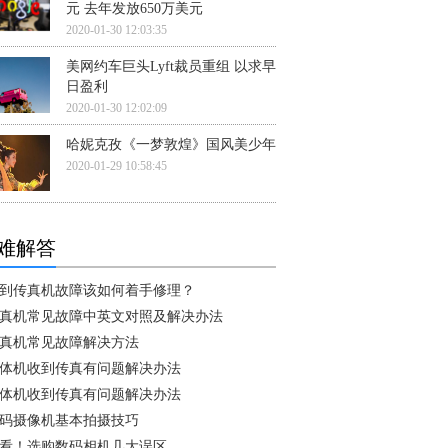
元 去年发放650万美元
2020-01-30 12:03:35
美网约车巨头Lyft裁员重组 以求早
日盈利
2020-01-30 12:02:09
哈妮克孜《一梦敦煌》国风美少年
2020-01-29 10:58:45
难解答
到传真机故障该如何着手修理？
真机常见故障中英文对照及解决办法
真机常见故障解决方法
体机收到传真有问题解决办法
体机收到传真有问题解决办法
码摄像机基本拍摄技巧
看！选购数码相机几大误区