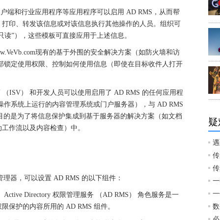
端和行业应用程序等应用程序可以启用 AD RMS，从而帮
、打印、转发该信息或对该信息执行其他操作的人员。组织可
 只读”），这些模板可直接应用于上述信息。
/www.VeVb.com现有的基于外围的安全解决方案（如防火墙和访
内部锁定使用权限、控制如何使用信息（即使在目标收件人打开
ISV） 和开发人员可以使用启用了 AD RMS 的任何应用程
其他操作系统上运行的内容管理系统或门户服务器），与 AD RMS
 的目的是为了将信息保护集成到基于服务器的解决方案（如文档
疑
动工作流以及内容检查）中。
遇
传
传
服务器管理器，可以设置 AD RMS 的以下组件：
一
一
 Services。Active Directory 权限管理服务 （AD RMS） 角色服务是一
保护的内容所用的 AD RMS 组件。
数
必