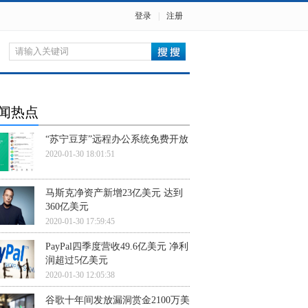
登录
|
注册
闻热点
“苏宁豆芽”远程办公系统免费开放
2020-01-30 18:01:51
马斯克净资产新增23亿美元 达到
360亿美元
2020-01-30 17:59:45
PayPal四季度营收49.6亿美元 净利
润超过5亿美元
2020-01-30 12:05:38
谷歌十年间发放漏洞赏金2100万美