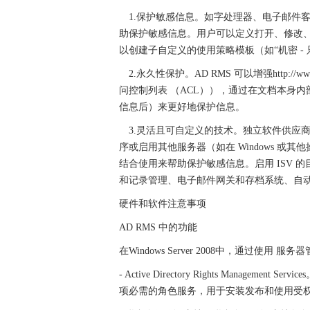
1.保护敏感信息。如字处理器、电子邮件客户
助保护敏感信息。用户可以定义打开、修改
以创建子自定义的使用策略模板（如“机密 -
2.永久性保护。AD RMS 可以增强http:/
问控制列表 （ACL）），通过在文档本身
信息后）来更好地保护信息。
3.灵活且可自定义的技术。独立软件供应商 （
序或启用其他服务器（如在 Windows 或
结合使用来帮助保护敏感信息。启用 ISV
和记录管理、电子邮件网关和存档系统、自
硬件和软件注意事项
AD RMS 中的功能
在Windows Server 2008中，通过使用 
- Active Directory Rights Management
项必需的角色服务，用于安装发布和使用受权限