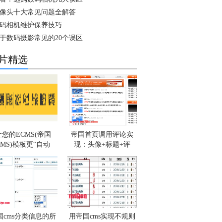
像头十大常见问题全解答
码相机维护保养技巧
于数码摄影常见的20个误区
片精选
让您的ECMS(帝国
帝国首页调用评论实
CMS)模板更“自动
现：头像+标题+评
国cms分类信息的所
用帝国cms实现不规则