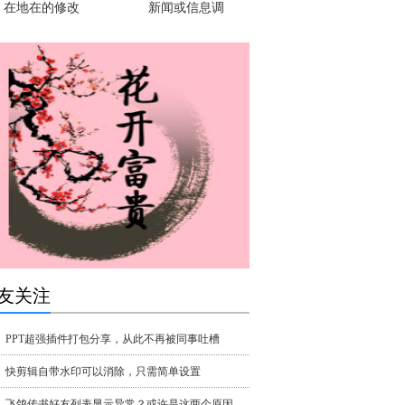
在地在的修改
新闻或信息调
友关注
PPT超强插件打包分享，从此不再被同事吐槽
快剪辑自带水印可以消除，只需简单设置
飞鸽传书好友列表显示异常？或许是这两个原因