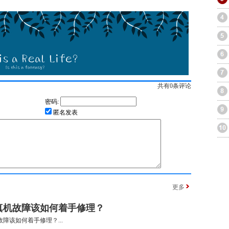
共有
0
条评论
密码:
匿名发表
更多
真机故障该如何着手修理？
障该如何着手修理？...