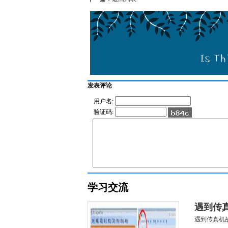
发表评论
用户名:
验证码:
学习交流
遇到传
遇到传真机故