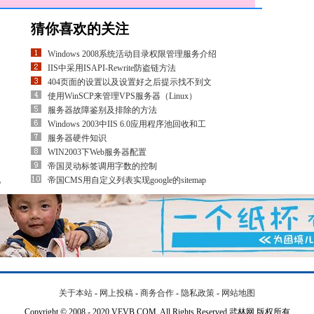
猜你喜欢的关注
Windows 2008系统活动目录权限管理服务介绍
IIS中采用ISAPI-Rewrite防盗链方法
404页面的设置以及设置好之后提示找不到文
使用WinSCP来管理VPS服务器（Linux）
服务器故障鉴别及排除的方法
Windows 2003中IIS 6.0应用程序池回收和工
服务器硬件知识
WIN2003下Web服务器配置
帝国灵动标签调用字数的控制
电
帝国CMS用自定义列表实现google的sitemap
关于本站
-
网上投稿
-
商务合作
-
隐私政策
-
网站地图
Copyright © 2008 - 2020 VEVB.COM. All Rights Reserved.武林网 版权所有