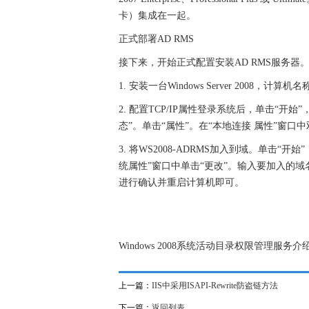
卡）集成在一起。
正式部署AD RMS
接下来，开始正式配置安装AD RMS服务器
1. 安装一台Windows Server 2008，计算机名
2. 配置TCP/IP属性登录系统后，单击“开
态”。单击“属性”。在“本地连接 属性”窗口中双击
3. 将WS2008-ADRMS加入到域。单击“
统属性”窗口中单击“更改”。输入要加入的
进行确认并重启计算机即可。
Windows 2008系统活动目录权限管理服务介
上一篇：
IIS中采用ISAPI-Rewrite防盗链方法
下一篇：
返回列表