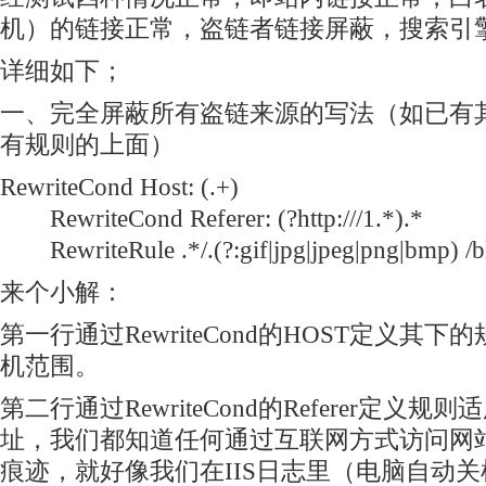
机
）的链接正常，盗链者链接屏蔽，搜索引
详细如下；
一、完全屏蔽所有盗链来源的写法（如已有
有规则的上面）
RewriteCond Host: (.+)
RewriteCond Referer: (?
http:///1.*).*
RewriteRule .*/.(?:gif|jpg|jpeg|png|bmp) /bl
来个小解：
第一行通过RewriteCond的HOST定义其
机范围。
第二行通过RewriteCond的Referer定义
址，我们都知道任何通过互联网方式访问网站都会
痕迹，就好像我们在IIS日志里（电脑自动