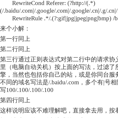
RewriteCond Referer: (?
http://(.*)
(/.baidu/.com|/.google/.com|/.google/.cn|/.g/.c
RewriteRule .*/.(?:gif|jpg|jpeg|png|bmp) /bl
来个小解：
第一行同上
第二行同上
第三行通过正则表达式对第二行中的请求协
里（电脑自动关机）按上面的写法，过滤了
擎，当然也包括你自己的站，或是你同台服
不同的域名写法是/.baidu/.com，多个有|
写100/.100/.100/.100
第四行同上
这样说明应该不难理解吧，直接拿去用，按