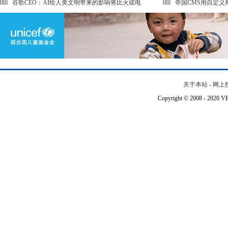
谷歌CEO：AI给人类文明带来的影响将比火或电
帝国CMS用自定义列表实
关于本站
-
网上
Copyright © 2008 - 202