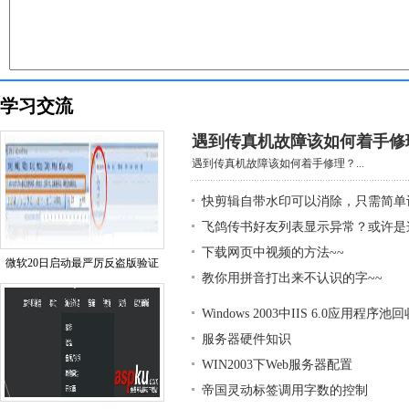
学习交流
遇到传真机故障该如何着手修
遇到传真机故障该如何着手修理？...
快剪辑自带水印可以消除，只需简单
飞鸽传书好友列表显示异常？或许是
下载网页中视频的方法~~
微软20日启动最严厉反盗版验证
教你用拼音打出来不认识的字~~
Windows 2003中IIS 6.0应用程序
服务器硬件知识
WIN2003下Web服务器配置
帝国灵动标签调用字数的控制