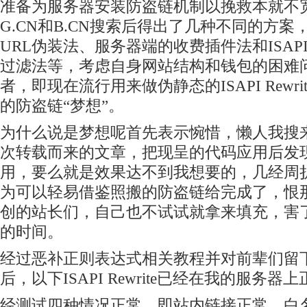
准备为服务器安装防盗链机制以挽救本就不
G.CN和B.CN搜索后得出了几种不同的方
URL伪装法、服务器端的收费插件法和ISAPI-
过滤法等，考虑自身网站结构和钱包的困难
者，即现在流行用来做伪静态的ISAPI Rewr
的防盗链“梦想”。
为什么说是梦想呢首先表示惋惜，懒人我搜
次转载而来的文章，把现呈的代码应用后发
用，要么就是效果达不到我想要的，几经周
为可以轻易借鉴照搬的防盗链给完成了，恨
创的站长们，自己也不试试就拿来填充，害
的时间。
经过恶补正则表达式相关教程并对前辈们留
后，以下ISAPI Rewrite已经在我的服务器
经测试四种情况正常，即站内链接正常，白