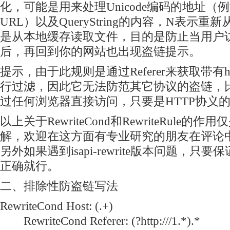
化，可能是用来处理Unicode编码的地址（
URL）以及QueryString的内容，N表示
是从本地缓存读取文件，目的是防止当用户
后，再回到你的网站也出现盗链提示。
提示，由于此规则是通过Referer来获取带有ht
行过滤，因此它无法防范其它协议的盗链，
过任何浏览器直接访问，只要是HTTP协义
以上关于RewriteCond和RewriteRule的
解，欢迎在这方面有专业研究的朋友在评论
另外如果遇到isapi-rewrite版本问题，只
正确就行。
二、排除性防盗链写法
RewriteCond Host: (.+)
RewriteCond Referer: (?
http:///1.*).*