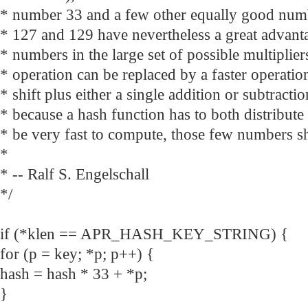
* number 33 and a few other equally good numb
* 127 and 129 have nevertheless a great advant
* numbers in the large set of possible multipliers
* operation can be replaced by a faster operatio
* shift plus either a single addition or subtract
* because a hash function has to both distribut
* be very fast to compute, those few numbers s
*
* -- Ralf S. Engelschall
*/
if (*klen == APR_HASH_KEY_STRING) {
for (p = key; *p; p++) {
hash = hash * 33 + *p;
}