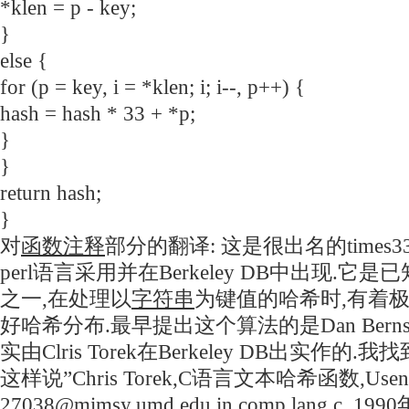
*klen = p - key;
}
else {
for (p = key, i = *klen; i; i--, p++) {
hash = hash * 33 + *p;
}
}
return hash;
}
对
函数
注释
部分的翻译: 这是很出名的times
perl语言采用并在Berkeley DB中出现.
之一,在处理以
字符串
为键值的哈希时,有着
好哈希分布.最早提出这个算法的是Dan Berns
实由Clris Torek在Berkeley DB出实作
这样说”Chris Torek,C语言文本哈希函数,Use
27038@mimsy.umd.edu in comp.lang.c ,199