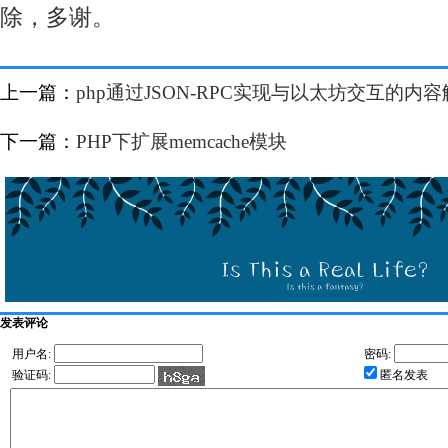
除，多谢。
上一篇：
php通过JSON-RPC实现与以太坊交互的内
下一篇：
PHP下扩展memcache模块
发表评论
用户名:
密码:
验证码:
匿名发表