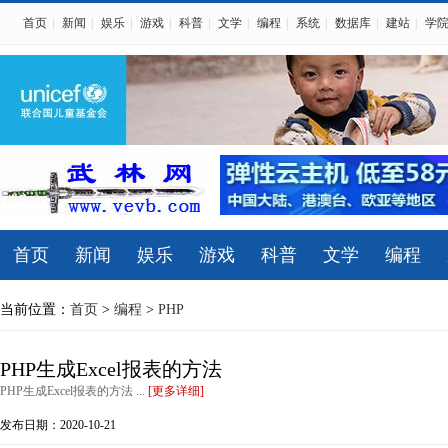
首页
|
新闻
|
娱乐
|
游戏
|
科普
|
文学
|
编程
|
系统
|
数据库
|
建站
|
学
首页
新闻
娱乐
游戏
科普
文学
编程
当前位置：
首页
>
编程
>
PHP
PHP生成Excel报表的方法
PHP生成Excel报表的方法 ...
[更多详细]
发布日期：2020-10-21