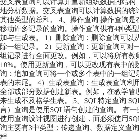
交叉表查询可以计算并重新组织数据的结构
地分析数据。交叉表查询可以计算数据的统
其他类型的总和。 4、操作查询 操作查询
移动许多记录的查询。操作查询供有4种类
加与生成表。 1）删除查询：删除查询可以
除一组记录。 2）更新查询：更新查询可对
组记录进行全面更改。例如，可以将所有教
10%。使用更新查询，可以更改现有表中的数
询：追加查询可将一个或多个表中的一组记
表的末尾。 4）生成表查询：生成表查询利
全部或部分数据创建新表。例如，在教学管
来生成不及格学生表。 5、SQL特定查询 S
言）查询是使用SQL语句创建的查询。 有一
使用查询设计视图进行创建，而必须使用SQ
询主要有3中类型：传递查询、数据定义查
程