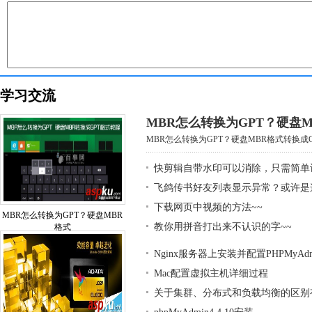
学习交流
MBR怎么转换为GPT？硬盘M
MBR怎么转换为GPT？硬盘MBR格式转换成GP
快剪辑自带水印可以消除，只需简单
飞鸽传书好友列表显示异常？或许是
下载网页中视频的方法~~
MBR怎么转换为GPT？硬盘MBR
教你用拼音打出来不认识的字~~
格式
Nginx服务器上安装并配置PHPMyAd
Mac配置虚拟主机详细过程
关于集群、分布式和负载均衡的区别