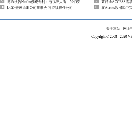
博通状告Netflix侵犯专利：电视没人看，我们受
要精通ACCESS需
比尔·盖茨退出公司董事会 将继续担任公司
在Access数据库
关于本站
-
网上
Copyright © 2008 - 202