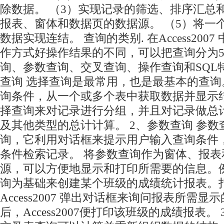
除数据。 （3）实现记录的筛选、排序汇总和
报表、窗体和数据页的数据源。 （5）将一
数据实现连结。 查询的类别. 在Access200
作方式好操作结果的不同，可以把查询分为
询、参数查询、交叉查询、操作查询和SQL特
查询 选择查询是最常用，也是最基本的查
询条件，从一个或多个表中获取数据并显示
择查询来对记录进行分组，并且对记录做总
及其他类型的总计计算。 2、参数查询 参
询，它利用对话框来提示用户输入查询条件
条件检索记录。 将参数查询作为窗体、报
源，可以方便地显示和打印所需要的信息。
询为基础来创建某个班级的成绩统计报表。
Access2007 弹出对话框来询问报表所需
后，Access2007便打印该班级的成绩报表。