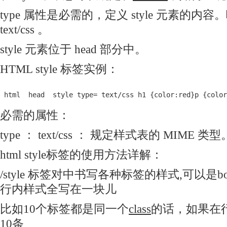
type 属性是必需的，定义 style 元素的内
text/css 。
style 元素位于 head 部分中。
HTML style 标签实例：
 html  head  style type= text/css h1 {color:red}p {color
必需的属性：
type ： text/css ： 规定样式表的 MIME 类型
html style标签的使用方法详解：
/style 标签对中书写各种标签的样式,可以是b
行内样式全写在一块儿
比如10个标签都是同一个
class
的话，如果在
10条