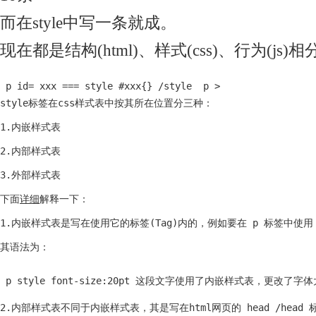
而在style中写一条就成。
现在都是结构(html)、样式(css)、行为(js
 p id= xxx === style #xxx{} /style  p >
style标签在css样式表中按其所在位置分三种：
1.内嵌样式表
2.内部样式表
3.外部样式表
下面
详细
解释一下：
1.内嵌样式表是写在使用它的标签(Tag)内的，例如要在 p 标签中使用
其语法为：
 p style font-size:20pt 这段文字使用了内嵌样式表，更改了字体
2.内部样式表不同于内嵌样式表，其是写在html网页的 head 