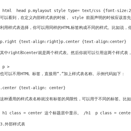
 html  head p.mylayout style type= text/css {font-size:2
可以看到，在定义内部样式表的时候， style 前面声明的时候应该首
利用样式表选择，你可以用同样的HTML标签构成不同的样式。比如说，
p.right {text-align:right}p.center {text-align:center}
其中right和center就是两个样式表。然后你就可以引用这两个样式
 p >
也可以不用HTML 标签，直接用“.”加上样式表名称。示例代码如下：
.center {text-align: center}
这种通用的样式表名称就没有标签的局限性，可以用于不同的标签。比如
 h1 class = center 这个标题居中显示。 /h1  p class = ce
3.外部样式表