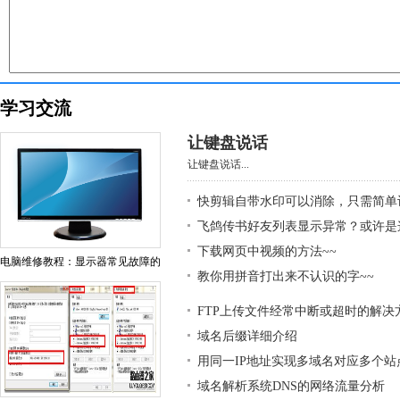
学习交流
让键盘说话
让键盘说话...
快剪辑自带水印可以消除，只需简单
飞鸽传书好友列表显示异常？或许是
下载网页中视频的方法~~
电脑维修教程：显示器常见故障的
教你用拼音打出来不认识的字~~
FTP上传文件经常中断或超时的解决
域名后缀详细介绍
用同一IP地址实现多域名对应多个站
域名解析系统DNS的网络流量分析