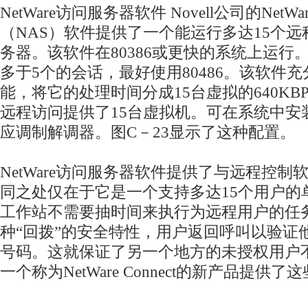
NetWare访问服务器软件 Novell公司的NetW
（NAS）软件提供了一个能运行多达15个
务器。该软件在80386或更快的系统上运行
多于5个的会话，最好使用80486。该软件充分
能，将它的处理时间分成15台虚拟的640KB
远程访问提供了15台虚拟机。可在系统中安
应调制解调器。图C－23显示了这种配置。
NetWare访问服务器软件提供了与远程控
同之处仅在于它是一个支持多达15个用户的
工作站不需要抽时间来执行为远程用户的任
种“回拨”的安全特性，用户返回呼叫以验证
号码。这就保证了另一个地方的未授权用户
一个称为NetWare Connect的新产品提